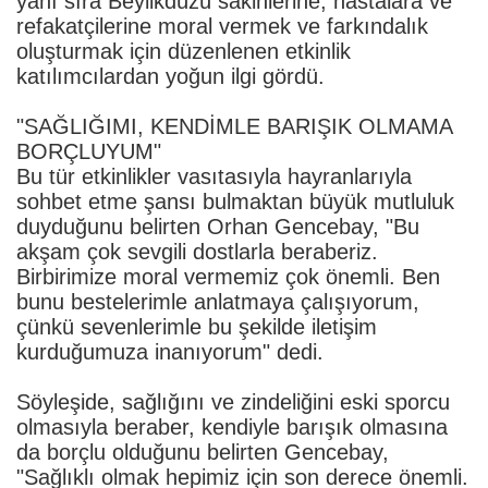
yanı sıra Beylikdüzü sakinlerine, hastalara ve
refakatçilerine moral vermek ve farkındalık
oluşturmak için düzenlenen etkinlik
katılımcılardan yoğun ilgi gördü.
"SAĞLIĞIMI, KENDİMLE BARIŞIK OLMAMA
BORÇLUYUM"
Bu tür etkinlikler vasıtasıyla hayranlarıyla
sohbet etme şansı bulmaktan büyük mutluluk
duyduğunu belirten Orhan Gencebay, "Bu
akşam çok sevgili dostlarla beraberiz.
Birbirimize moral vermemiz çok önemli. Ben
bunu bestelerimle anlatmaya çalışıyorum,
çünkü sevenlerimle bu şekilde iletişim
kurduğumuza inanıyorum" dedi.
Söyleşide, sağlığını ve zindeliğini eski sporcu
olmasıyla beraber, kendiyle barışık olmasına
da borçlu olduğunu belirten Gencebay,
"Sağlıklı olmak hepimiz için son derece önemli.