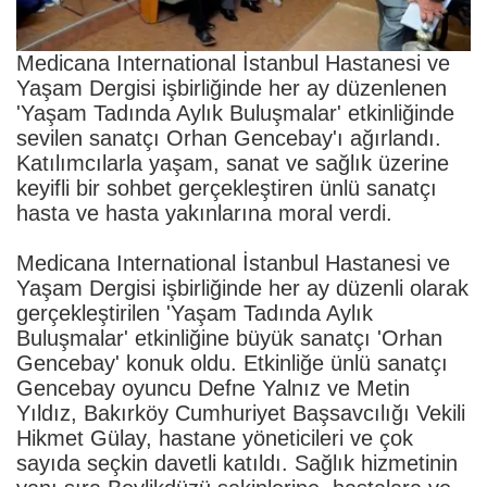
Medicana International İstanbul Hastanesi ve
Yaşam Dergisi işbirliğinde her ay düzenlenen
'Yaşam Tadında Aylık Buluşmalar' etkinliğinde
sevilen sanatçı Orhan Gencebay'ı ağırlandı.
Katılımcılarla yaşam, sanat ve sağlık üzerine
keyifli bir sohbet gerçekleştiren ünlü sanatçı
hasta ve hasta yakınlarına moral verdi.
Medicana International İstanbul Hastanesi ve
Yaşam Dergisi işbirliğinde her ay düzenli olarak
gerçekleştirilen 'Yaşam Tadında Aylık
Buluşmalar' etkinliğine büyük sanatçı 'Orhan
Gencebay' konuk oldu. Etkinliğe ünlü sanatçı
Gencebay oyuncu Defne Yalnız ve Metin
Yıldız, Bakırköy Cumhuriyet Başsavcılığı Vekili
Hikmet Gülay, hastane yöneticileri ve çok
sayıda seçkin davetli katıldı. Sağlık hizmetinin