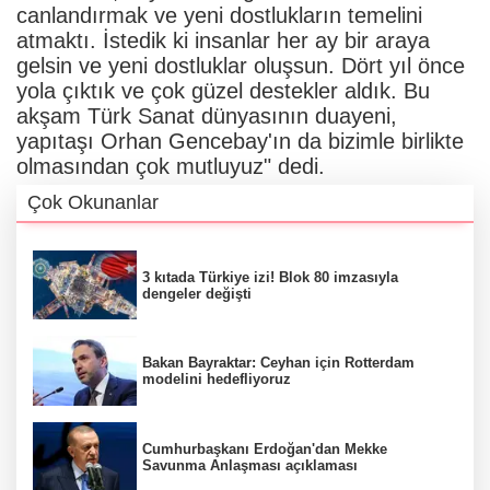
canlandırmak ve yeni dostlukların temelini
atmaktı. İstedik ki insanlar her ay bir araya
gelsin ve yeni dostluklar oluşsun. Dört yıl önce
yola çıktık ve çok güzel destekler aldık. Bu
akşam Türk Sanat dünyasının duayeni,
yapıtaşı Orhan Gencebay'ın da bizimle birlikte
olmasından çok mutluyuz" dedi.
Çok Okunanlar
3 kıtada Türkiye izi! Blok 80 imzasıyla
dengeler değişti
Bakan Bayraktar: Ceyhan için Rotterdam
modelini hedefliyoruz
Cumhurbaşkanı Erdoğan'dan Mekke
Savunma Anlaşması açıklaması