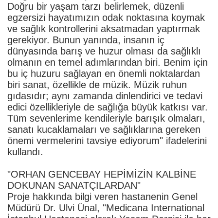
Doğru bir yaşam tarzı belirlemek, düzenli
egzersizi hayatımızın odak noktasına koymak
ve sağlık kontrollerini aksatmadan yaptırmak
gerekiyor. Bunun yanında, insanın iç
dünyasında barış ve huzur olması da sağlıklı
olmanın en temel adımlarından biri. Benim için
bu iç huzuru sağlayan en önemli noktalardan
biri sanat, özellikle de müzik. Müzik ruhun
gıdasıdır; aynı zamanda dinlendirici ve tedavi
edici özellikleriyle de sağlığa büyük katkısı var.
Tüm sevenlerime kendileriyle barışık olmaları,
sanatı kucaklamaları ve sağlıklarına gereken
önemi vermelerini tavsiye ediyorum" ifadelerini
kullandı.
"ORHAN GENCEBAY HEPİMİZİN KALBİNE
DOKUNAN SANATÇILARDAN"
Proje hakkında bilgi veren hastanenin Genel
Müdürü Dr. Ulvi Ünal, "Medicana International