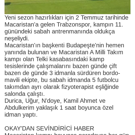
Yeni sezon hazırlıkları için 2 Temmuz tarihinde
Macaristan'a gelen Trabzonspor, kampın 11.
günündeki sabah antrenmanında oldukça
neşeliydi.
Macaristan'ın başkenti Budapeşte'nin hemen
yanında bulunan ve Macaristan A Milli Takım
kampı olan Telki kasabasındaki kamp
tesislerinde çalışmalarını bazen günde çift
bazen de günde 3 idmanla sürdüren bordo-
mavili ekipte, bu sabah idmanda 5 futbolcu
takımdan ayrı olarak fizyoterapist eşliğinde
salonda çalıştı.
Durica, Uğur, N'doye, Kamil Ahmet ve
Abdulkerim yaklaşık 1 saat boyunca özel
idman yaptı.
OKAY'DAN SEVİNDİRİCİ HABER