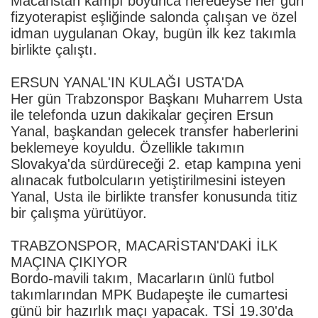
Macaristan kampı boyunca neredeyse her gün
fizyoterapist eşliğinde salonda çalışan ve özel
idman uygulanan Okay, bugün ilk kez takımla
birlikte çalıştı.
ERSUN YANAL'IN KULAĞI USTA'DA
Her gün Trabzonspor Başkanı Muharrem Usta
ile telefonda uzun dakikalar geçiren Ersun
Yanal, başkandan gelecek transfer haberlerini
beklemeye koyuldu. Özellikle takımın
Slovakya'da sürdüreceği 2. etap kampına yeni
alınacak futbolcuların yetiştirilmesini isteyen
Yanal, Usta ile birlikte transfer konusunda titiz
bir çalışma yürütüyor.
TRABZONSPOR, MACARİSTAN'DAKİ İLK
MAÇINA ÇIKIYOR
Bordo-mavili takım, Macarların ünlü futbol
takımlarından MPK Budapeşte ile cumartesi
günü bir hazırlık maçı yapacak. TSİ 19.30'da