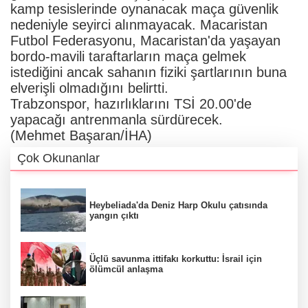
kamp tesislerinde oynanacak maça güvenlik
nedeniyle seyirci alınmayacak. Macaristan
Futbol Federasyonu, Macaristan'da yaşayan
bordo-mavili taraftarların maça gelmek
istediğini ancak sahanın fiziki şartlarının buna
elverişli olmadığını belirtti.
Trabzonspor, hazırlıklarını TSİ 20.00'de
yapacağı antrenmanla sürdürecek.
(Mehmet Başaran/İHA)
Çok Okunanlar
Heybeliada'da Deniz Harp Okulu çatısında
yangın çıktı
Üçlü savunma ittifakı korkuttu: İsrail için
ölümcül anlaşma