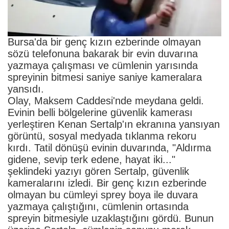
Bursa'da bir genç kızın ezberinde olmayan
sözü telefonuna bakarak bir evin duvarına
yazmaya çalışması ve cümlenin yarısında
spreyinin bitmesi saniye saniye kameralara
yansıdı.
Olay, Maksem Caddesi'nde meydana geldi.
Evinin belli bölgelerine güvenlik kamerası
yerleştiren Kenan Sertalp'ın ekranına yansıyan
görüntü, sosyal medyada tıklanma rekoru
kırdı. Tatil dönüşü evinin duvarında, "Aldırma
gidene, sevip terk edene, hayat iki..."
şeklindeki yazıyı gören Sertalp, güvenlik
kameralarını izledi. Bir genç kızın ezberinde
olmayan bu cümleyi sprey boya ile duvara
yazmaya çalıştığını, cümlenin ortasında
spreyin bitmesiyle uzaklaştığını gördü. Bunun