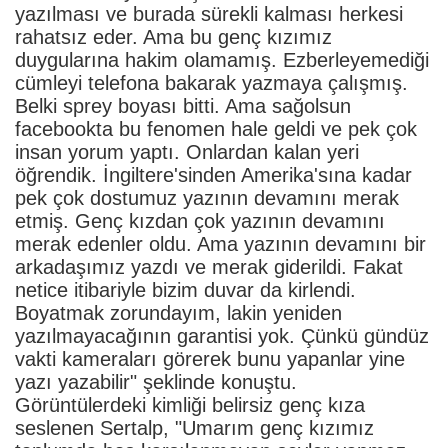
yazılması ve burada sürekli kalması herkesi
rahatsız eder. Ama bu genç kızımız
duygularına hakim olamamış. Ezberleyemediği
cümleyi telefona bakarak yazmaya çalışmış.
Belki sprey boyası bitti. Ama sağolsun
facebookta bu fenomen hale geldi ve pek çok
insan yorum yaptı. Onlardan kalan yeri
öğrendik. İngiltere'sinden Amerika'sına kadar
pek çok dostumuz yazının devamını merak
etmiş. Genç kızdan çok yazının devamını
merak edenler oldu. Ama yazının devamını bir
arkadaşımız yazdı ve merak giderildi. Fakat
netice itibariyle bizim duvar da kirlendi.
Boyatmak zorundayım, lakin yeniden
yazılmayacağının garantisi yok. Çünkü gündüz
vakti kameraları görerek bunu yapanlar yine
yazı yazabilir" şeklinde konuştu.
Görüntülerdeki kimliği belirsiz genç kıza
seslenen Sertalp, "Umarım genç kızımız