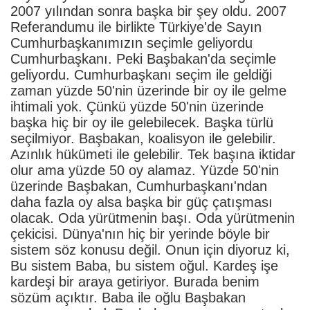
2007 yılından sonra başka bir şey oldu. 2007
Referandumu ile birlikte Türkiye'de Sayın
Cumhurbaşkanımızın seçimle geliyordu
Cumhurbaşkanı. Peki Başbakan'da seçimle
geliyordu. Cumhurbaşkanı seçim ile geldiği
zaman yüzde 50'nin üzerinde bir oy ile gelme
ihtimali yok. Çünkü yüzde 50'nin üzerinde
başka hiç bir oy ile gelebilecek. Başka türlü
seçilmiyor. Başbakan, koalisyon ile gelebilir.
Azınlık hükümeti ile gelebilir. Tek başına iktidar
olur ama yüzde 50 oy alamaz. Yüzde 50'nin
üzerinde Başbakan, Cumhurbaşkanı'ndan
daha fazla oy alsa başka bir güç çatışması
olacak. Oda yürütmenin başı. Oda yürütmenin
çekicisi. Dünya'nın hiç bir yerinde böyle bir
sistem söz konusu değil. Onun için diyoruz ki,
Bu sistem Baba, bu sistem oğul. Kardeş işe
kardeşi bir araya getiriyor. Burada benim
sözüm açıktır. Baba ile oğlu Başbakan