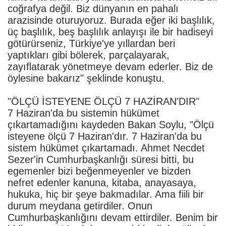
coğrafya değil. Biz dünyanın en pahalı
arazisinde oturuyoruz. Burada eğer iki başlılık,
üç başlılık, beş başlılık anlayışı ile bir hadiseyi
götürürseniz, Türkiye'ye yıllardan beri
yaptıkları gibi bölerek, parçalayarak,
zayıflatarak yönetmeye devam ederler. Biz de
öylesine bakarız" şeklinde konuştu.
"ÖLÇÜ İSTEYENE ÖLÇÜ 7 HAZİRAN'DIR"
7 Haziran'da bu sistemin hükümet
çıkartamadığını kaydeden Bakan Soylu, "Ölçü
isteyene ölçü 7 Haziran'dır. 7 Haziran'da bu
sistem hükümet çıkartamadı. Ahmet Necdet
Sezer'in Cumhurbaşkanlığı süresi bitti, bu
egemenler bizi beğenmeyenler ve bizden
nefret edenler kanuna, kitaba, anayasaya,
hukuka, hiç bir şeye bakmadılar. Ama fiili bir
durum meydana getirdiler. Onun
Cumhurbaşkanlığını devam ettirdiler. Benim bir