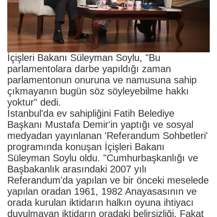
İçişleri Bakanı Süleyman Soylu, "Bu
parlamentolara darbe yapıldığı zaman
parlamentonun onuruna ve namusuna sahip
çıkmayanın bugün söz söyleyebilme hakkı
yoktur" dedi.
İstanbul'da ev sahipliğini Fatih Belediye
Başkanı Mustafa Demir'in yaptığı ve sosyal
medyadan yayınlanan 'Referandum Sohbetleri'
programında konuşan İçişleri Bakanı
Süleyman Soylu oldu. "Cumhurbaşkanlığı ve
Başbakanlık arasındaki 2007 yılı
Referandum'da yapılan ve bir önceki meselede
yapılan oradan 1961, 1982 Anayasasının ve
orada kurulan iktidarın halkın oyuna ihtiyacı
duyulmayan iktidarın oradaki belirsizliği. Fakat