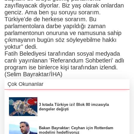
zayıflayacak diyorlar. Biz yaş olarak onlardan
genciz. Ama ben şu soruyu sorarım.
Türkiye'de de herkese sorarım. Bu
parlamentolara darbe yapıldığı zaman
parlamentonun onuruna ve namusuna sahip
çıkmayanın bugün söz söyleyebilme hakkı
yoktur" dedi.
Fatih Belediyesi tarafından sosyal medyada
canlı yayınlanan 'Referandum Sohbetleri' adlı
program ise binlerce kişi tarafından izlendi.
(Selim Bayraktar/İHA)
Çok Okunanlar
3 kıtada Türkiye izi! Blok 80 imzasıyla
dengeler değişti
Bakan Bayraktar: Ceyhan için Rotterdam
modelini hedefliyoruz