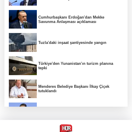
Cumhurbaşkanı Erdoğan'dan Mekke
Savunma Anlaşması açıklaması
Tuzla'daki inşaat şantiyesinde yangın
Türkiye'den Yunanistan'ın turizm planına
tepki
Menderes Belediye Başkanı İlkay Çiçek
tutuklandı
Bakan Yumaklı duyurdu! Çiftçilere ödemeler
bugün yapılıyor