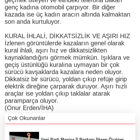
genç kadına otomobil çarpıyor. Bir diğer
kazada ise üç kadın aracın altında kalmaktan
son anda kurtuluyor.
KURAL İHLALİ, DİKKATSİZLİK VE AŞIRI HIZ
İzlenen görüntülerde kazaların genel olarak
kural ihlali, aşırı hız ve dikkatsizlikten
kaynaklandığını görmek mümkün. Işıklara ve
geçiş üstünlüğü kuralına uymayan bir çok
sürücü kavşaklarda kazalara neden oluyor.
Dikkatsiz bir sürücü, yoldan çıkıp refüje girip
elektrik direğine çarparak duruyor. Aşırı hızlı
araçlar ise yoldan çıkıp taklalar atarak
paramparça oluyor.
(Onur Erden/İHA)
Çok Okunanlar
Yeni Parti Manisa İl Başkanı İlksen Özalper