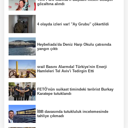
gözaltına alındı
4 olayda izleri var! ''Ay Grubu'' çökertildi
Heybeliada'da Deniz Harp Okulu çatısında
yangın çıktı
srail Basını Alarmda! Türkiye'nin Enerji
Hamleleri Tel Aviv'i Tedirgin Etti
FETÖ'nün suikast timindeki terörist Burkay
Karatepe tutuklandı
İBB davasında tutukluluk incelemesinde
tahliye çıkmadı