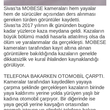
Sivas'ta MOBESE kameraları hem yayalar
hem de sürücüler açısından ders alınması
gereken türden görüntüler kaydetti.
Sivas'ta 2017 yılının ilk gününden bugüne
kadar yüzlerce kaza meydana geldi. Kazaların
büyük bölümü maddi hasarla atlatılmış olsa da
ölüm ve yaralanmalar da gerçekleşti. MOBESE
kameraları tarafından kayıt altına alınan
görüntülere bakıldığında kazaların genelde
dikkatsizlik ve kural ihlalinden kaynaklandığı
görülüyor.
TELEFONA BAKARKEN OTOMOBİL ÇARPTI.
Kameralar tarafından kaydedilen yayaya
çarpma şeklinde gerçekleşen kazaların birinde
yaya kaldırımı yerine yolda yürüyen yaşlı bir
kadına otomobil çarpıyor. Bir diğerinde ise
yaya geçidi yerine kavşağın ortasından
geçmek isteyen ve elindeki telefona bakan