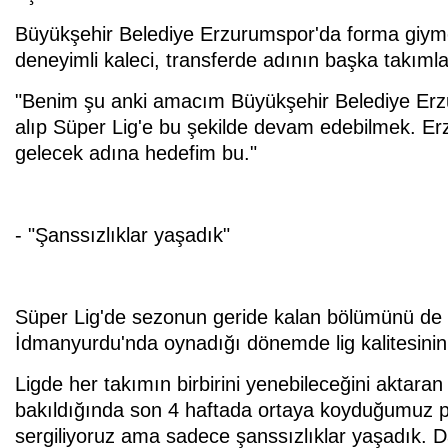
Büyükşehir Belediye Erzurumspor'da forma giym
deneyimli kaleci, transferde adının başka takımlarl
"Benim şu anki amacım Büyükşehir Belediye Erzu
alıp Süper Lig'e bu şekilde devam edebilmek. 
gelecek adına hedefim bu."
- "Şanssızlıklar yaşadık"
Süper Lig'de sezonun geride kalan bölümünü de d
İdmanyurdu'nda oynadığı dönemde lig kalitesinin b
Ligde her takımın birbirini yenebileceğini aktara
bakıldığında son 4 haftada ortaya koyduğumuz p
sergiliyoruz ama sadece şanssızlıklar yaşadık. 