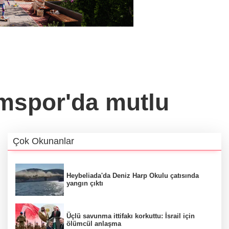
umspor'da mutlu
Çok Okunanlar
Heybeliada'da Deniz Harp Okulu çatısında
yangın çıktı
Üçlü savunma ittifakı korkuttu: İsrail için
ölümcül anlaşma