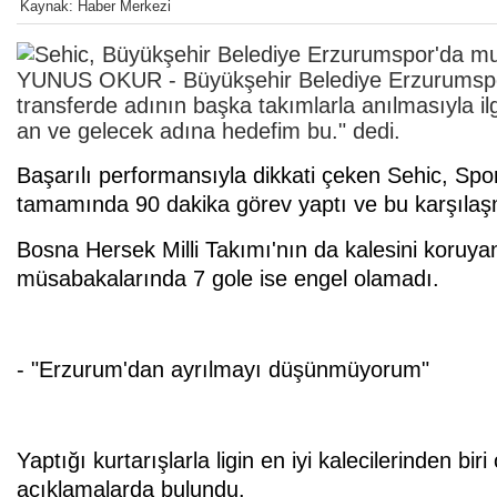
Kaynak: Haber Merkezi
YUNUS OKUR - Büyükşehir Belediye Erzurumspor'
transferde adının başka takımlarla anılmasıyla 
an ve gelecek adına hedefim bu." dedi.
Başarılı performansıyla dikkati çeken Sehic, Spo
tamamında 90 dakika görev yaptı ve bu karşılaşma
Bosna Hersek Milli Takımı'nın da kalesini koruyan 
müsabakalarında 7 gole ise engel olamadı.
- "Erzurum'dan ayrılmayı düşünmüyorum"
Yaptığı kurtarışlarla ligin en iyi kalecilerinden b
açıklamalarda bulundu.