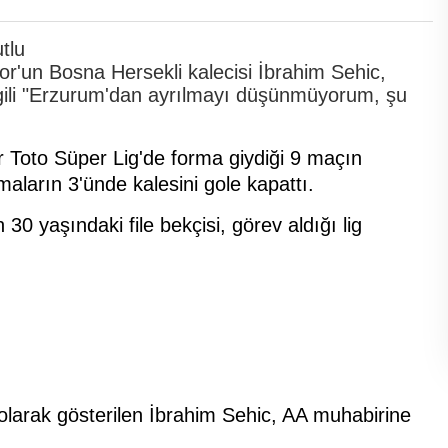
un Bosna Hersekli kalecisi İbrahim Sehic,
ilgili "Erzurum'dan ayrılmayı düşünmüyorum, şu
r Toto Süper Lig'de forma giydiği 9 maçın
ların 3'ünde kalesini gole kapattı.
30 yaşındaki file bekçisi, görev aldığı lig
iri olarak gösterilen İbrahim Sehic, AA muhabirine