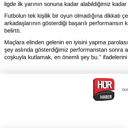
ligde ilk yarının sonuna kadar alabildiğimiz kada
Futbolun tek kişilik bir oyun olmadığına dikkati 
arkadaşlarının gösterdiği başarılı performansın 
belirtti.
Maçlara elinden gelenin en iyisini yapma parolası
şey aslında gösterdiğimiz performanstan sonra al
coşkuyla kutlamak, en önemli şey bu." ifadelerini 
Gizl