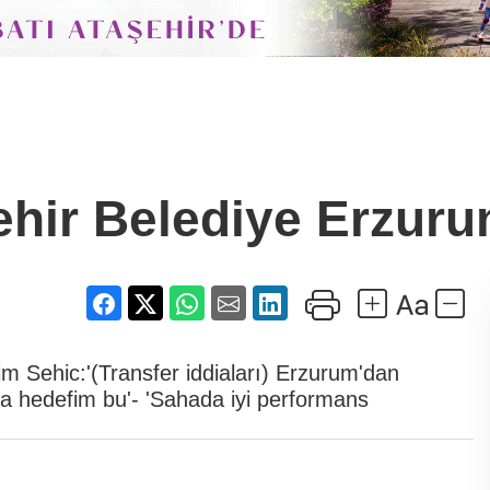
hir Belediye Erzur
im Sehic:'(Transfer iddiaları) Erzurum'dan
 hedefim bu'- 'Sahada iyi performans