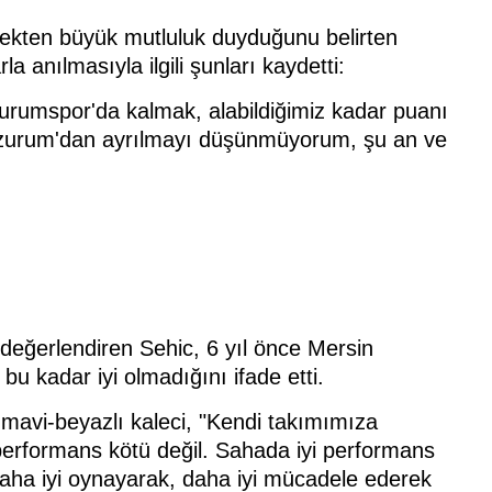
ekten büyük mutluluk duyduğunu belirten
a anılmasıyla ilgili şunları kaydetti:
rumspor'da kalmak, alabildiğimiz kadar puanı
Erzurum'dan ayrılmayı düşünmüyorum, şu an ve
eğerlendiren Sehic, 6 yıl önce Mersin
u kadar iyi olmadığını ifade etti.
n mavi-beyazlı kaleci, "Kendi takımımıza
erformans kötü değil. Sahada iyi performans
Daha iyi oynayarak, daha iyi mücadele ederek