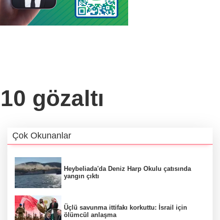
 10 gözaltı
Çok Okunanlar
Heybeliada'da Deniz Harp Okulu çatısında
yangın çıktı
Üçlü savunma ittifakı korkuttu: İsrail için
ölümcül anlaşma