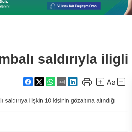
balı saldırıyla iligli
aldırıya ilişkin 10 kişinin gözaltına alındığı