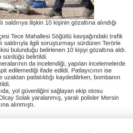
aldırıya ilişkin 10 kişinin gözaltına alındığı
lçesi Tece Mahallesi Söğütlü kavşağındaki trafik
 saldırıyla ilgili soruşturmayı sürdüren Terörle
kisi bulunduğu belirlenen 10 kişiyi gözaltına aldı.
sürdüğü belirtildi.
meralarının da incelendiği, yapılan incelemelerde
pit edilemediği ifade edildi. Patlayıcının ise
e uzaktan patlatıldığı kaydedilirken, bombanın
ildi.
da, yol güvenliğini sağlayan ekip otosu
 Olcay Solak yaralanmış, yaralı polisler Mersin
ına alınmıştı.