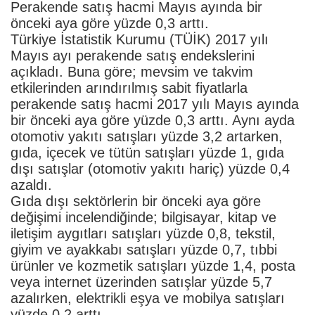
Perakende satış hacmi Mayıs ayında bir
önceki aya göre yüzde 0,3 arttı.
Türkiye İstatistik Kurumu (TÜİK) 2017 yılı
Mayıs ayı perakende satış endekslerini
açıkladı. Buna göre; mevsim ve takvim
etkilerinden arındırılmış sabit fiyatlarla
perakende satış hacmi 2017 yılı Mayıs ayında
bir önceki aya göre yüzde 0,3 arttı. Aynı ayda
otomotiv yakıtı satışları yüzde 3,2 artarken,
gıda, içecek ve tütün satışları yüzde 1, gıda
dışı satışlar (otomotiv yakıtı hariç) yüzde 0,4
azaldı.
Gıda dışı sektörlerin bir önceki aya göre
değişimi incelendiğinde; bilgisayar, kitap ve
iletişim aygıtları satışları yüzde 0,8, tekstil,
giyim ve ayakkabı satışları yüzde 0,7, tıbbi
ürünler ve kozmetik satışları yüzde 1,4, posta
veya internet üzerinden satışlar yüzde 5,7
azalırken, elektrikli eşya ve mobilya satışları
yüzde 0,2 arttı.