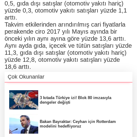
0,5, gıda dışı satışlar (otomotiv yakıtı hariç)
yüzde 0,3, otomotiv yakıtı satışları yüzde 1,1
arttı.
Takvim etkilerinden arındırılmış cari fiyatlarla
perakende ciro 2017 yılı Mayıs ayında bir
önceki yılın aynı ayına göre yüzde 13,6 arttı.
Aynı ayda gıda, içecek ve tütün satışları yüzde
11,3, gıda dışı satışlar (otomotiv yakıtı hariç)
yüzde 12,8, otomotiv yakıtı satışları yüzde
18,6 arttı.
Çok Okunanlar
3 kıtada Türkiye izi! Blok 80 imzasıyla
dengeler değişti
Bakan Bayraktar: Ceyhan için Rotterdam
modelini hedefliyoruz