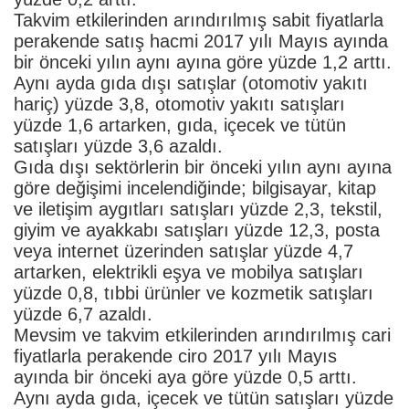
Takvim etkilerinden arındırılmış sabit fiyatlarla
perakende satış hacmi 2017 yılı Mayıs ayında
bir önceki yılın aynı ayına göre yüzde 1,2 arttı.
Aynı ayda gıda dışı satışlar (otomotiv yakıtı
hariç) yüzde 3,8, otomotiv yakıtı satışları
yüzde 1,6 artarken, gıda, içecek ve tütün
satışları yüzde 3,6 azaldı.
Gıda dışı sektörlerin bir önceki yılın aynı ayına
göre değişimi incelendiğinde; bilgisayar, kitap
ve iletişim aygıtları satışları yüzde 2,3, tekstil,
giyim ve ayakkabı satışları yüzde 12,3, posta
veya internet üzerinden satışlar yüzde 4,7
artarken, elektrikli eşya ve mobilya satışları
yüzde 0,8, tıbbi ürünler ve kozmetik satışları
yüzde 6,7 azaldı.
Mevsim ve takvim etkilerinden arındırılmış cari
fiyatlarla perakende ciro 2017 yılı Mayıs
ayında bir önceki aya göre yüzde 0,5 arttı.
Aynı ayda gıda, içecek ve tütün satışları yüzde