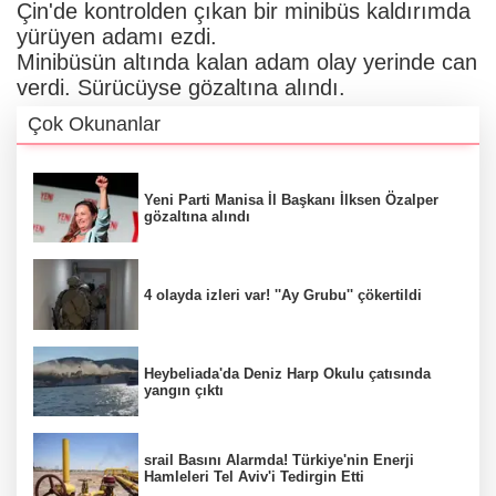
Çin'de kontrolden çıkan bir minibüs kaldırımda
yürüyen adamı ezdi.
Minibüsün altında kalan adam olay yerinde can
verdi. Sürücüyse gözaltına alındı.
Çok Okunanlar
Yeni Parti Manisa İl Başkanı İlksen Özalper
gözaltına alındı
4 olayda izleri var! ''Ay Grubu'' çökertildi
Heybeliada'da Deniz Harp Okulu çatısında
yangın çıktı
srail Basını Alarmda! Türkiye'nin Enerji
Hamleleri Tel Aviv'i Tedirgin Etti