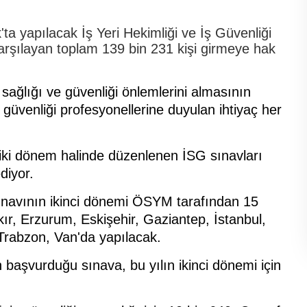
a yapılacak İş Yeri Hekimliği ve İş Güvenliği
arşılayan toplam 139 bin 231 kişi girmeye hak
 sağlığı ve güvenliği önlemlerini almasının
 güvenliği profesyonellerine duyulan ihtiyaç her
 iki dönem halinde düzenlenen İSG sınavları
diyor.
sınavının ikinci dönemi ÖSYM tarafından 15
ır, Erzurum, Eskişehir, Gaziantep, İstanbul,
Trabzon, Van'da yapılacak.
başvurduğu sınava, bu yılın ikinci dönemi için