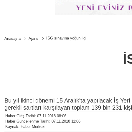
İSG sınavına yoğun ilgi
Anasayfa
Ajans
İ
Bu yıl ikinci dönemi 15 Aralık'ta yapılacak İş Yer
gerekli şartları karşılayan toplam 139 bin 231 ki
Haber Giriş Tarihi: 07.11.2018 08:06
Haber Güncellenme Tarihi: 07.11.2018 11:06
Kaynak: Haber Merkezi