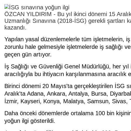
ÖZCAN YILDIRIM - Bu yıl ikinci dönemi 15 Aralık't
Uzmanlığı Sınavına (2018-İSG) gerekli şartları k
kazandı.
Yapılan yasal düzenlemelerle tüm işletmelerin, iş
zorunlu hale gelmesiyle işletmelerde iş sağlığı ve
geçen gün artıyor.
İş Sağlığı ve Güvenliği Genel Müdürlüğü, her yıl
aracılığıyla bu ihtiyacın karşılanmasına aracılık e
Birinci dönemi 20 Mayıs'ta gerçekleştirilen İSG 
Aralık'ta Adana, Ankara, Antalya, Bursa, Diyarbak
İzmir, Kayseri, Konya, Malatya, Samsun, Sivas, 
Daha önceki dönemlerde ortalama 100 bin kişinin 
yoğun ilgi gösterildi.