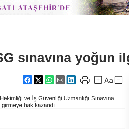
SG sınavına yoğun il
i Hekimliği ve İş Güvenliği Uzmanlığı Sınavına
şi girmeye hak kazandı