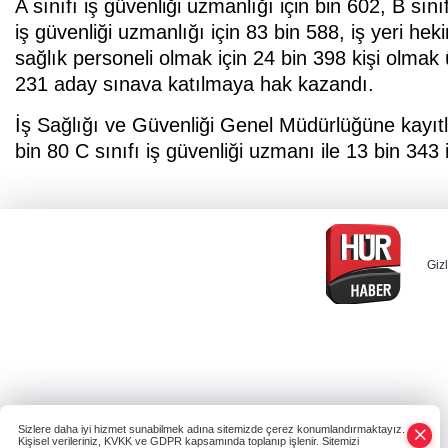
A sınıfı iş güvenliği uzmanlığı için bin 602, B sını
iş güvenliği uzmanlığı için 83 bin 588, iş yeri hek
sağlık personeli olmak için 24 bin 398 kişi olmak 
231 aday sınava katılmaya hak kazandı.
İş Sağlığı ve Güvenliği Genel Müdürlüğüne kayıtlı 
bin 80 C sınıfı iş güvenliği uzmanı ile 13 bin 343 
Gizl
Sizlere daha iyi hizmet sunabilmek adına sitemizde çerez konumlandırmaktayız.
Kişisel verileriniz, KVKK ve GDPR kapsamında toplanıp işlenir. Sitemizi