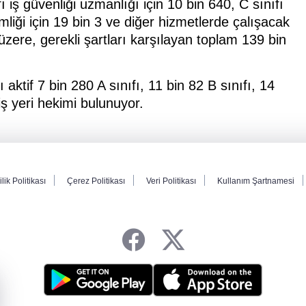
fı iş güvenliği uzmanlığı için 10 bin 640, C sınıfı
imliği için 19 bin 3 ve diğer hizmetlerde çalışacak
üzere, gerekli şartları karşılayan toplam 139 bin
aktif 7 bin 280 A sınıfı, 11 bin 82 B sınıfı, 14
iş yeri hekimi bulunuyor.
ilik Politikası
Çerez Politikası
Veri Politikası
Kullanım Şartnamesi