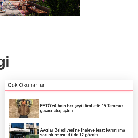
gi
Çok Okunanlar
FETÖ'cü hain her şeyi itiraf etti: 15 Temmuz
gecesi ateş açtım
Avcılar Belediyesi'ne ihaleye fesat karıştırma
soruşturması: 4 ilde 12 gözaltı