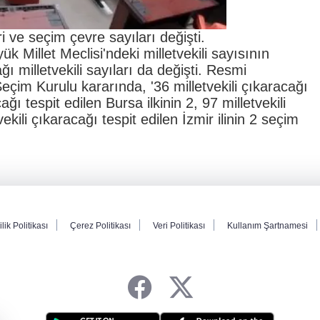
ri ve seçim çevre sayıları değişti.
k Millet Meclisi'ndeki milletvekili sayısının
 milletvekili sayıları da değişti. Resmi
im Kurulu kararında, '36 milletvekili çıkaracağı
ağı tespit edilen Bursa ilkinin 2, 97 milletvekili
vekili çıkaracağı tespit edilen İzmir ilinin 2 seçim
ilik Politikası
Çerez Politikası
Veri Politikası
Kullanım Şartnamesi