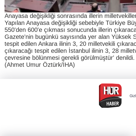
Anayasa değişikliği sonrasında illerin milletvekille
Yapılan Anayasa değişikliği sebebiyle Türkiye Büyü
550'den 600'e çıkması sonucunda illerin çıkaracağı
Gazete'nin bugünkü sayısında yer alan Yüksek Seç
tespit edilen Ankara ilinin 3, 20 milletvekili çıkarac
çıkaracağı tespit edilen İstanbul ilinin 3, 28 millet
çevresine bölünmesi gerekli görülmüştür' denildi.
(Ahmet Umur Öztürk/İHA)
Gizl