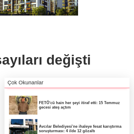
ayıları değişti
Çok Okunanlar
FETÖ'cü hain her şeyi itiraf etti: 15 Temmuz
gecesi ateş açtım
Avcılar Belediyesi'ne ihaleye fesat karıştırma
soruşturması: 4 ilde 12 gözaltı