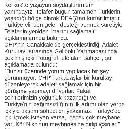
Kerkük'te yaşayan soydaşlarımızın
yanındayız. Telafer bugün tamamen Türklerin
yaşadığı bölge olarak DEAŞ'tan kurtarılmıştır.
Türkiye elinden gelen desteği vermek suretiyle
Telafer'in yeniden imarını sağlamalı"
açıklamalarında bulundu.
CHP'nin Çanakkale'de gerçekleştirdiği Adalet
Kurultayı sırasında Gelibolu Yarımadası'nda
çekilmiş içkili fotoğrafı ele alan Bahçeli, şu
açıklamada bulundu:
"Bunlar üzerinde yorum yapılacak bir şey
görünmüyor. CHP'li arkadaşlar bir kurultay
düzenleyerek adaleti sağlamak için bir
görüşme yapmayı diliyorlar. Fakat
şehitlerimizin yoğunluk kazandığı ve
Türkiye'nin bağımsızlığının ilk adımı olan yerde
içkiyle akşam sohbetleri yakışmaz. Türkiye'de
içki içmek isteyen varsa, içecek çok meyhane
var. Kör Niko'nun meyhanesine gidip içsinler."