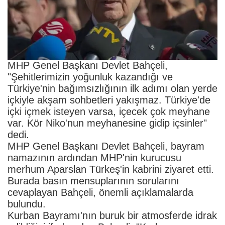
MHP Genel Başkanı Devlet Bahçeli,
"Şehitlerimizin yoğunluk kazandığı ve
Türkiye'nin bağımsızlığının ilk adımı olan yerde
içkiyle akşam sohbetleri yakışmaz. Türkiye'de
içki içmek isteyen varsa, içecek çok meyhane
var. Kör Niko'nun meyhanesine gidip içsinler"
dedi.
MHP Genel Başkanı Devlet Bahçeli, bayram
namazının ardından MHP'nin kurucusu
merhum Aparslan Türkeş'in kabrini ziyaret etti.
Burada basın mensuplarının sorularını
cevaplayan Bahçeli, önemli açıklamalarda
bulundu.
Kurban Bayramı'nın buruk bir atmosferde idrak