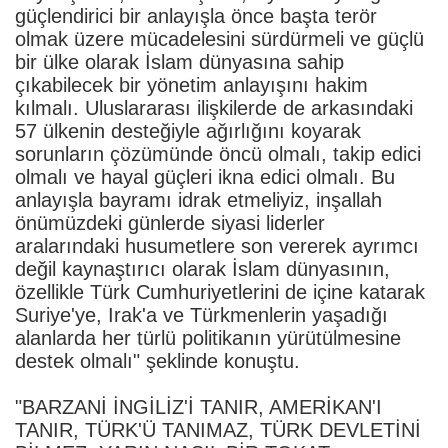
güçlendirici bir anlayışla önce başta terör
olmak üzere mücadelesini sürdürmeli ve güçlü
bir ülke olarak İslam dünyasına sahip
çıkabilecek bir yönetim anlayışını hakim
kılmalı. Uluslararası ilişkilerde de arkasındaki
57 ülkenin desteğiyle ağırlığını koyarak
sorunların çözümünde öncü olmalı, takip edici
olmalı ve hayal güçleri ikna edici olmalı. Bu
anlayışla bayramı idrak etmeliyiz, inşallah
önümüzdeki günlerde siyasi liderler
aralarındaki husumetlere son vererek ayrımcı
değil kaynaştırıcı olarak İslam dünyasının,
özellikle Türk Cumhuriyetlerini de içine katarak
Suriye'ye, Irak'a ve Türkmenlerin yaşadığı
alanlarda her türlü politikanın yürütülmesine
destek olmalı" şeklinde konuştu.
"BARZANİ İNGİLİZ'İ TANIR, AMERİKAN'I
TANIR, TÜRK'Ü TANIMAZ, TÜRK DEVLETİNİ