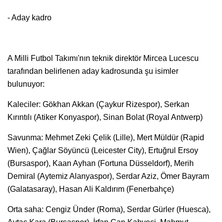
- Aday kadro
A Milli Futbol Takımı'nın teknik direktör Mircea Lucescu
tarafından belirlenen aday kadrosunda şu isimler
bulunuyor:
Kaleciler: Gökhan Akkan (Çaykur Rizespor), Serkan
Kırıntılı (Atiker Konyaspor), Sinan Bolat (Royal Antwerp)
Savunma: Mehmet Zeki Çelik (Lille), Mert Müldür (Rapid
Wien), Çağlar Söyüncü (Leicester City), Ertuğrul Ersoy
(Bursaspor), Kaan Ayhan (Fortuna Düsseldorf), Merih
Demiral (Aytemiz Alanyaspor), Serdar Aziz, Ömer Bayram
(Galatasaray), Hasan Ali Kaldırım (Fenerbahçe)
Orta saha: Cengiz Ünder (Roma), Serdar Gürler (Huesca),