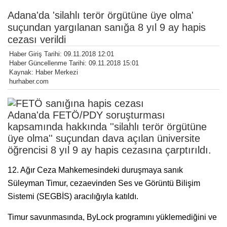
Adana'da 'silahlı terör örgütüne üye olma'
suçundan yargılanan sanığa 8 yıl 9 ay hapis
cezası verildi
Haber Giriş Tarihi: 09.11.2018 12:01
Haber Güncellenme Tarihi: 09.11.2018 15:01
Kaynak: Haber Merkezi
hurhaber.com
Adana'da FETÖ/PDY soruşturması
kapsamında hakkında ''silahlı terör örgütüne
üye olma'' suçundan dava açılan üniversite
öğrencisi 8 yıl 9 ay hapis cezasına çarptırıldı.
12. Ağır Ceza Mahkemesindeki duruşmaya sanık
Süleyman Timur, cezaevinden Ses ve Görüntü Bilişim
Sistemi (SEGBİS) aracılığıyla katıldı.
Timur savunmasında, ByLock programını yüklemediğini ve