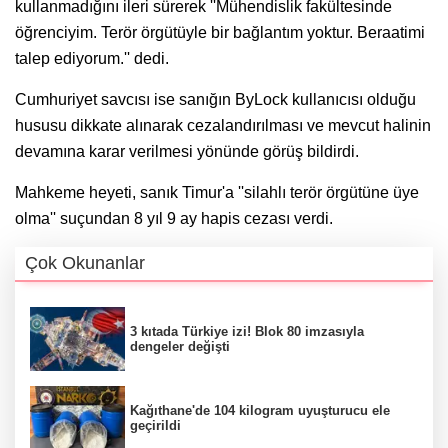
kullanmadığını ileri sürerek ''Mühendislik fakültesinde
öğrenciyim. Terör örgütüyle bir bağlantım yoktur. Beraatimi
talep ediyorum.'' dedi.
Cumhuriyet savcısı ise sanığın ByLock kullanıcısı olduğu
hususu dikkate alınarak cezalandırılması ve mevcut halinin
devamına karar verilmesi yönünde görüş bildirdi.
Mahkeme heyeti, sanık Timur'a ''silahlı terör örgütüne üye
olma'' suçundan 8 yıl 9 ay hapis cezası verdi.
Çok Okunanlar
3 kıtada Türkiye izi! Blok 80 imzasıyla
dengeler değişti
Kağıthane'de 104 kilogram uyuşturucu ele
geçirildi