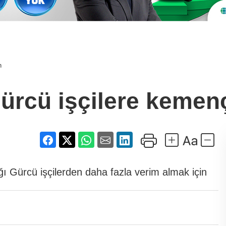
n
ürcü işçilere kemen
ğı Gürcü işçilerden daha fazla verim almak için