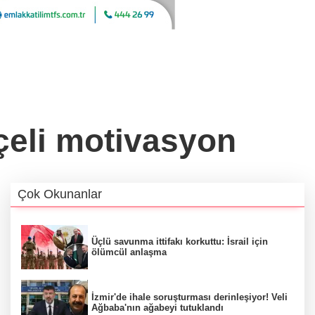
çeli motivasyon
Çok Okunanlar
Üçlü savunma ittifakı korkuttu: İsrail için
ölümcül anlaşma
İzmir'de ihale soruşturması derinleşiyor! Veli
Ağbaba'nın ağabeyi tutuklandı