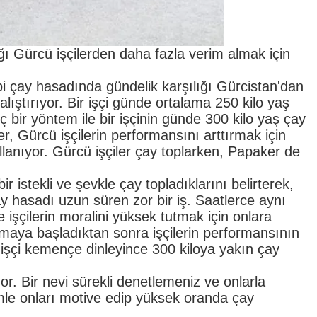
ğı Gürcü işçilerden daha fazla verim almak için
ibi çay hasadında gündelik karşılığı Gürcistan'dan
lıştırıyor. Bir işçi günde ortalama 250 kilo yaş
bir yöntem ile bir işçinin günde 300 kilo yaş çay
r, Gürcü işçilerin performansını arttırmak için
lanıyor. Gürcü işçiler çay toplarken, Papaker de
 istekli ve şevkle çay topladıklarını belirterek,
ay hasadı uzun süren zor bir iş. Saatlerce aynı
 işçilerin moralini yüksek tutmak için onlara
aya başladıktan sonra işçilerin performansının
ir işçi kemençe dinleyince 300 kiloya yakın çay
or. Bir nevi sürekli denetlemeniz ve onlarla
mle onları motive edip yüksek oranda çay