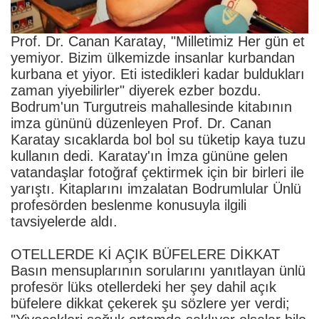
Prof. Dr. Canan Karatay, "Milletimiz Her gün et
yemiyor. Bizim ülkemizde insanlar kurbandan
kurbana et yiyor. Eti istedikleri kadar buldukları
zaman yiyebilirler" diyerek ezber bozdu.
Bodrum'un Turgutreis mahallesinde kitabının
imza gününü düzenleyen Prof. Dr. Canan
Karatay sıcaklarda bol bol su tüketip kaya tuzu
kullanın dedi. Karatay'ın İmza gününe gelen
vatandaşlar fotoğraf çektirmek için bir birleri ile
yarıştı. Kitaplarını imzalatan Bodrumlular Ünlü
profesörden beslenme konusuyla ilgili
tavsiyelerde aldı.
OTELLERDE Kİ AÇIK BÜFELERE DİKKAT
Basın mensuplarının sorularını yanıtlayan ünlü
profesör lüks otellerdeki her şey dahil açık
büfelere dikkat çekerek şu sözlere yer verdi;