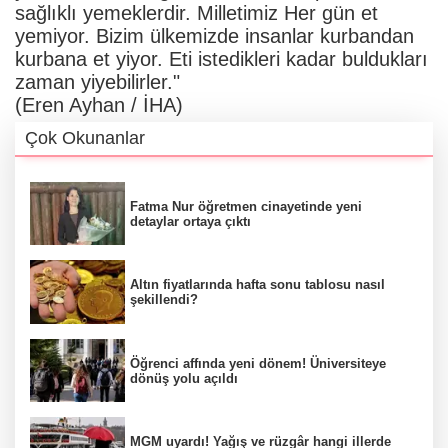
sağlıklı yemeklerdir. Milletimiz Her gün et
yemiyor. Bizim ülkemizde insanlar kurbandan
kurbana et yiyor. Eti istedikleri kadar buldukları
zaman yiyebilirler."
(Eren Ayhan / İHA)
Çok Okunanlar
Fatma Nur öğretmen cinayetinde yeni
detaylar ortaya çıktı
Altın fiyatlarında hafta sonu tablosu nasıl
şekillendi?
Öğrenci affında yeni dönem! Üniversiteye
dönüş yolu açıldı
MGM uyardı! Yağış ve rüzgâr hangi illerde