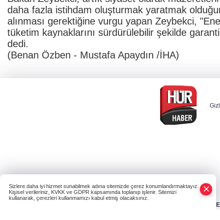
daha fazla istihdam oluşturmak yaratmak olduğun
alınması gerektiğine vurgu yapan Zeybekci, "Ene
tüketim kaynaklarını sürdürülebilir şekilde garan
dedi.
(Benan Özben - Mustafa Apaydın /İHA)
Gizl
Sizlere daha iyi hizmet sunabilmek adına sitemizde çerez konumlandırmaktayız.
Kişisel verileriniz, KVKK ve GDPR kapsamında toplanıp işlenir. Sitemizi
kullanarak, çerezleri kullanmamızı kabul etmiş olacaksınız.
HABER