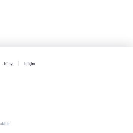
Künye
İletişim
lıdır.