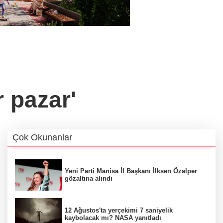
r pazar'
Çok Okunanlar
Yeni Parti Manisa İl Başkanı İlksen Özalper
gözaltına alındı
12 Ağustos'ta yerçekimi 7 saniyelik
kaybolacak mı? NASA yanıtladı