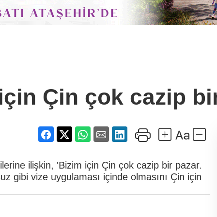
için Çin çok cazip bi
rine ilişkin, 'Bizim için Çin çok cazip bir pazar.
 gibi vize uygulaması içinde olmasını Çin için