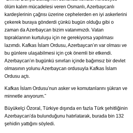
ölüm kalım mücadelesi veren Osmanlı, Azerbaycanlı
kardeşlerinin çağrısı üzerine cephelerden en iyi askerlerini
çekerek buraya gönderdi çünkü bugün olduğu gibi o
zaman da Azerbaycan bizim vatanımızdı. Vatan
topraklarının kurtuluşu için ne gerekiyorsa yapılması
lazımdı. Kafkas İslam Ordusu, Azerbaycan'ın var olması ve
bu günlere ulaşabilmesi için çok önemli bir etkendi.
Azerbaycan'ın bugünkü sınırları içinde bağımsız bir devlet
olmasının yolunu Azerbaycan ordusuyla Kafkas İslam
Ordusu açtı.
Kafkas İslam Ordusu'nun asker ve komutanlarını şükran ve
minnetle anıyorum."
Büyükelçi Özoral, Türkiye dışında en fazla Türk şehitliğinin
Azerbaycan'da bulunduğunu hatırlatarak, burada bin 132
şehidin yattığını söyledi.