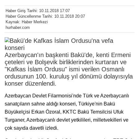
Haber Giriş Tarihi: 10.11.2018 17:07
Haber Güncellenme Tarihi: 10.11.2018 20:07
Kaynak: Haber Merkezi
hurhaber.com
Azerbaycan'ın başkenti Bakü'de, kenti Ermeni
çeteleri ve Bolşevik birliklerinden kurtaran ve
"Kafkas İslam Ordusu" ismi verilen Osmanlı
ordusunun 100. kuruluş yıl dönümü dolayısıyla
konser düzenlendi.
Azerbaycan Devlet Filarmonisi'nde Türk ve Azerbaycanlı
sanatçıların sahne aldığı konseri, Türkiye'nin Bakü
Büyükelçisi Erkan Özoral, KKTC Bakü Temsilcisi Ufuk
Turganer, Azerbaycanlı devlet yetkilileri, milletvekilleri ve
çok sayıda davetli izledi.