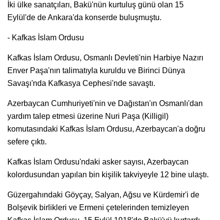
İki ülke sanatçıları, Bakü'nün kurtuluş günü olan 15
Eylül'de de Ankara'da konserde buluşmuştu.
- Kafkas İslam Ordusu
Kafkas İslam Ordusu, Osmanlı Devleti'nin Harbiye Nazırı
Enver Paşa'nın talimatıyla kuruldu ve Birinci Dünya
Savaşı'nda Kafkasya Cephesi'nde savaştı.
Azerbaycan Cumhuriyeti'nin ve Dağıstan'ın Osmanlı'dan
yardım talep etmesi üzerine Nuri Paşa (Killigil)
komutasındaki Kafkas İslam Ordusu, Azerbaycan'a doğru
sefere çıktı.
Kafkas İslam Ordusu'ndaki asker sayısı, Azerbaycan
kolordusundan yapılan bin kişilik takviyeyle 12 bine ulaştı.
Güzergahındaki Göyçay, Salyan, Ağsu ve Kürdemir'i de
Bolşevik birlikleri ve Ermeni çetelerinden temizleyen