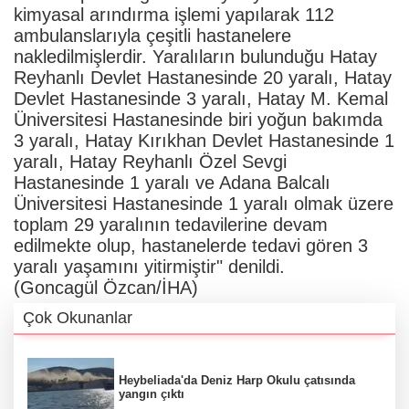
kimyasal arındırma işlemi yapılarak 112
ambulanslarıyla çeşitli hastanelere
nakledilmişlerdir. Yaralıların bulunduğu Hatay
Reyhanlı Devlet Hastanesinde 20 yaralı, Hatay
Devlet Hastanesinde 3 yaralı, Hatay M. Kemal
Üniversitesi Hastanesinde biri yoğun bakımda
3 yaralı, Hatay Kırıkhan Devlet Hastanesinde 1
yaralı, Hatay Reyhanlı Özel Sevgi
Hastanesinde 1 yaralı ve Adana Balcalı
Üniversitesi Hastanesinde 1 yaralı olmak üzere
toplam 29 yaralının tedavilerine devam
edilmekte olup, hastanelerde tedavi gören 3
yaralı yaşamını yitirmiştir" denildi.
(Goncagül Özcan/İHA)
Çok Okunanlar
Heybeliada'da Deniz Harp Okulu çatısında
yangın çıktı