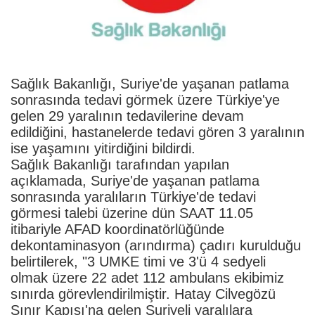
Sağlık Bakanlığı, Suriye'de yaşanan patlama
sonrasında tedavi görmek üzere Türkiye'ye
gelen 29 yaralının tedavilerine devam
edildiğini, hastanelerde tedavi gören 3 yaralının
ise yaşamını yitirdiğini bildirdi.
Sağlık Bakanlığı tarafından yapılan
açıklamada, Suriye'de yaşanan patlama
sonrasında yaralıların Türkiye'de tedavi
görmesi talebi üzerine dün SAAT 11.05
itibariyle AFAD koordinatörlüğünde
dekontaminasyon (arındırma) çadırı kurulduğu
belirtilerek, "3 UMKE timi ve 3'ü 4 sedyeli
olmak üzere 22 adet 112 ambulans ekibimiz
sınırda görevlendirilmiştir. Hatay Cilvegözü
Sınır Kapısı'na gelen Suriyeli yaralılara