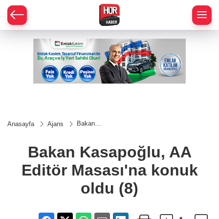
Bakan
Anasayfa
Ajans
Kasapoğlu,
AA Editör
Masası'na
Bakan Kasapoğlu, AA
konuk oldu
(8)
Editör Masası'na konuk
oldu (8)