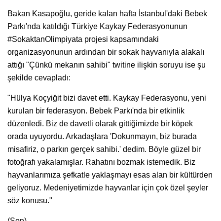
Bakan Kasapoğlu, geride kalan hafta İstanbul'daki Bebek
Parkı'nda katıldığı Türkiye Kaykay Federasyonunun
#SokaktanOlimpiyata projesi kapsamındaki
organizasyonunun ardından bir sokak hayvanıyla alakalı
attığı "Çünkü mekanın sahibi" twitine ilişkin soruyu ise şu
şekilde cevapladı:
"Hülya Koçyiğit bizi davet etti. Kaykay Federasyonu, yeni
kurulan bir federasyon. Bebek Parkı'nda bir etkinlik
düzenledi. Biz de davetli olarak gittiğimizde bir köpek
orada uyuyordu. Arkadaşlara 'Dokunmayın, biz burada
misafiriz, o parkın gerçek sahibi.' dedim. Böyle güzel bir
fotoğrafı yakalamışlar. Rahatını bozmak istemedik. Biz
hayvanlarımıza şefkatle yaklaşmayı esas alan bir kültürden
geliyoruz. Medeniyetimizde hayvanlar için çok özel şeyler
söz konusu."
(Son)