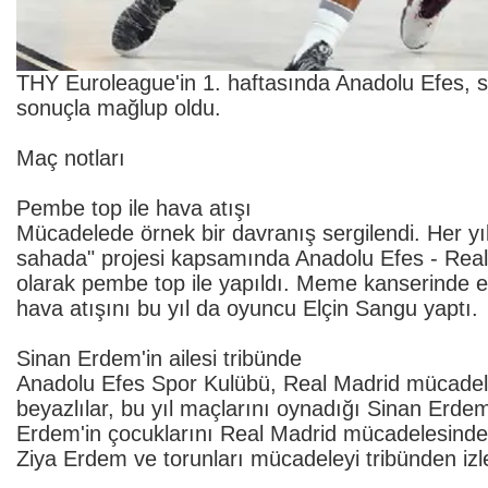
THY Euroleague'in 1. haftasında Anadolu Efes, sa
sonuçla mağlup oldu.
Maç notları
Pembe top ile hava atışı
Mücadelede örnek bir davranış sergilendi. Her yıl
sahada" projesi kapsamında Anadolu Efes - Real
olarak pembe top ile yapıldı. Meme kanserinde 
hava atışını bu yıl da oyuncu Elçin Sangu yaptı.
Sinan Erdem'in ailesi tribünde
Anadolu Efes Spor Kulübü, Real Madrid mücadele
beyazlılar, bu yıl maçlarını oynadığı Sinan Erde
Erdem'in çocuklarını Real Madrid mücadelesinde 
Ziya Erdem ve torunları mücadeleyi tribünden izl