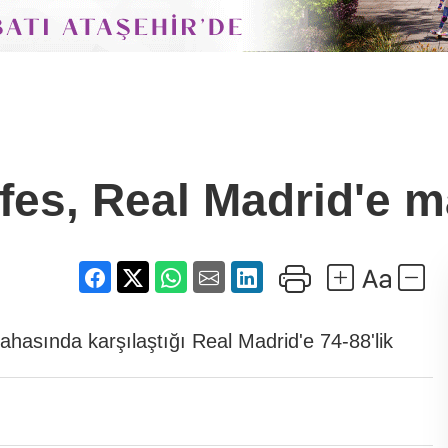
fes, Real Madrid'e m
hasında karşılaştığı Real Madrid'e 74-88'lik