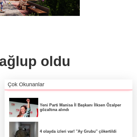
ağlup oldu
Çok Okunanlar
Yeni Parti Manisa İl Başkanı İlksen Özalper
gözaltına alındı
4 olayda izleri var! ''Ay Grubu'' çökertildi