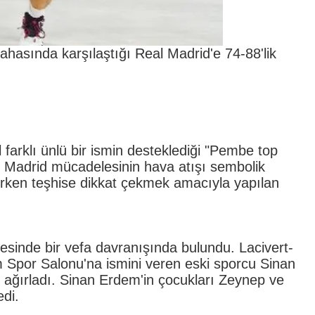
hasında karşılaştığı Real Madrid'e 74-88'lik
 farklı ünlü bir ismin desteklediği "Pembe top
 Madrid mücadelesinin hava atışı sembolik
erken teşhise dikkat çekmek amacıyla yapılan
sinde bir vefa davranışında bulundu. Lacivert-
m Spor Salonu'na ismini veren eski sporcu Sinan
ağırladı. Sinan Erdem'in çocukları Zeynep ve
edi.