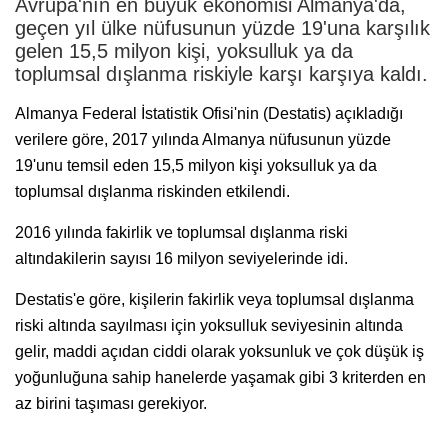
Avrupa'nın en büyük ekonomisi Almanya'da,
geçen yıl ülke nüfusunun yüzde 19'una karşılık
gelen 15,5 milyon kişi, yoksulluk ya da
toplumsal dışlanma riskiyle karşı karşıya kaldı.
Almanya Federal İstatistik Ofisi'nin (Destatis) açıkladığı
verilere göre, 2017 yılında Almanya nüfusunun yüzde
19'unu temsil eden 15,5 milyon kişi yoksulluk ya da
toplumsal dışlanma riskinden etkilendi.
2016 yılında fakirlik ve toplumsal dışlanma riski
altındakilerin sayısı 16 milyon seviyelerinde idi.
Destatis'e göre, kişilerin fakirlik veya toplumsal dışlanma
riski altında sayılması için yoksulluk seviyesinin altında
gelir, maddi açıdan ciddi olarak yoksunluk ve çok düşük iş
yoğunluğuna sahip hanelerde yaşamak gibi 3 kriterden en
az birini taşıması gerekiyor.