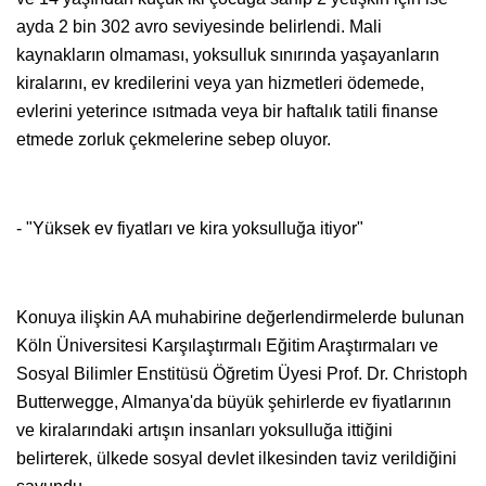
ayda 2 bin 302 avro seviyesinde belirlendi. Mali
kaynakların olmaması, yoksulluk sınırında yaşayanların
kiralarını, ev kredilerini veya yan hizmetleri ödemede,
evlerini yeterince ısıtmada veya bir haftalık tatili finanse
etmede zorluk çekmelerine sebep oluyor.
- "Yüksek ev fiyatları ve kira yoksulluğa itiyor"
Konuya ilişkin AA muhabirine değerlendirmelerde bulunan
Köln Üniversitesi Karşılaştırmalı Eğitim Araştırmaları ve
Sosyal Bilimler Enstitüsü Öğretim Üyesi Prof. Dr. Christoph
Butterwegge, Almanya'da büyük şehirlerde ev fiyatlarının
ve kiralarındaki artışın insanları yoksulluğa ittiğini
belirterek, ülkede sosyal devlet ilkesinden taviz verildiğini