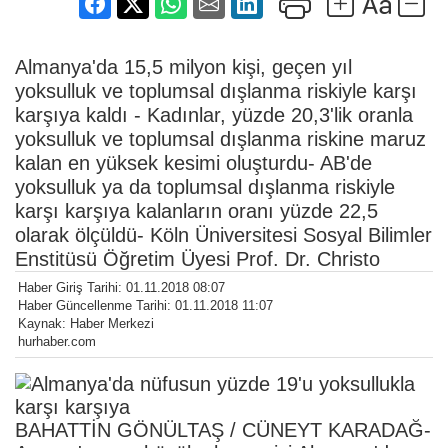
Almanya'da 15,5 milyon kişi, geçen yıl
yoksulluk ve toplumsal dışlanma riskiyle karşı
karşıya kaldı - Kadınlar, yüzde 20,3'lik oranla
yoksulluk ve toplumsal dışlanma riskine maruz
kalan en yüksek kesimi oluşturdu- AB'de
yoksulluk ya da toplumsal dışlanma riskiyle
karşı karşıya kalanların oranı yüzde 22,5
olarak ölçüldü- Köln Üniversitesi Sosyal Bilimler
Enstitüsü Öğretim Üyesi Prof. Dr. Christo
Haber Giriş Tarihi: 01.11.2018 08:07
Haber Güncellenme Tarihi: 01.11.2018 11:07
Kaynak: Haber Merkezi
hurhaber.com
BAHATTİN GÖNÜLTAŞ / CÜNEYT KARADAĞ-