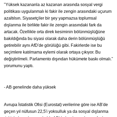
"Yüksek kazananla az kazanan arasında sosyal vergi
politikası uygulanmalı ki fakir ile zengin arasındaki uçurum
azaltılsın. Siyasetçiler bir şey yapmazsa toplumsal
dışlanma ile birlikte fakir ile zengin arasındaki fark da
artacak. Özellikle orta direk kesiminin bölünmüşlüğüne
bakıldığında bu siyasi olarak daha derin bölünmüşlüğü
getirebilir aynı AfD'de görülüğü gibi. Fakirlerde ise bu
seçimlere katılmama eylemi olarak ortaya çıkıyor. Bu
değiştirilmeli. Parlamento dışından hükümete baskı olmalı."
yorumunu yaptı.
- AB genelinde daha yüksek
Avrupa İstatistik Ofisi (Eurostat) verilerine göre ise AB'de
geçen yıl nüfusun 22,5'i yoksulluk ya da sosyal dışlanma