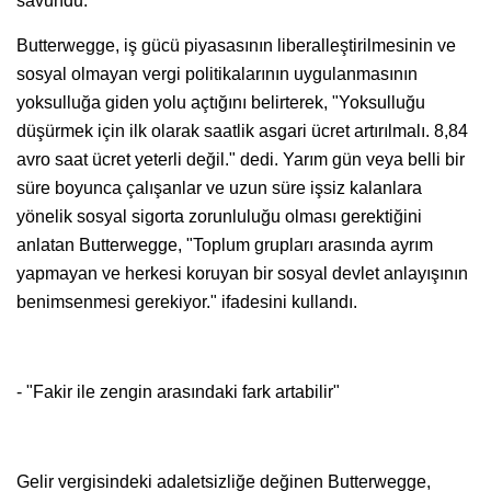
savundu.
Butterwegge, iş gücü piyasasının liberalleştirilmesinin ve
sosyal olmayan vergi politikalarının uygulanmasının
yoksulluğa giden yolu açtığını belirterek, "Yoksulluğu
düşürmek için ilk olarak saatlik asgari ücret artırılmalı. 8,84
avro saat ücret yeterli değil." dedi. Yarım gün veya belli bir
süre boyunca çalışanlar ve uzun süre işsiz kalanlara
yönelik sosyal sigorta zorunluluğu olması gerektiğini
anlatan Butterwegge, "Toplum grupları arasında ayrım
yapmayan ve herkesi koruyan bir sosyal devlet anlayışının
benimsenmesi gerekiyor." ifadesini kullandı.
- "Fakir ile zengin arasındaki fark artabilir"
Gelir vergisindeki adaletsizliğe değinen Butterwegge,