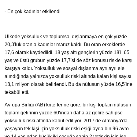
- En çok kadınlar etkilendi
Ülkede yoksulluk ve toplumsal dışlanmaya en çok yüzde
20,3'lük oranla kadınlar maruz kaldı. Bu oran erkeklerde
17,6 olarak kaydedildi. 18 yaş altı gençlerin yüzde 18'i, 65
yaş ve üstü grubun yüzde 17,7'si de söz konusu riskle karşı
karşıya kaldı. Yoksulluk ve sosyal dışlanma ayrı ayrı ele
alındığında yalnızca yoksulluk riski altında kalan kişi sayısı
13,1 milyon olarak belirlendi. Bu da nüfusun yüzde 16,5'ine
tekabül etti.
Avrupa Birliği (AB) kriterlerine göre, bir kişi toplam nüfusun
toplam gelirinin yüzde 60'ından daha az gelire sahipse
yoksulluk riski altında kabul ediliyor. 2017'de Almanya'da
yaşayan tek kişi için yoksulluk riski eşiği ayda bin 96 avro
ve 14 yaşından küçük iki çocuğa sahip 2 yetişkin için ise