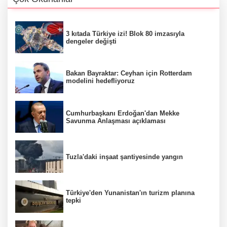
3 kıtada Türkiye izi! Blok 80 imzasıyla
dengeler değişti
Bakan Bayraktar: Ceyhan için Rotterdam
modelini hedefliyoruz
Cumhurbaşkanı Erdoğan'dan Mekke
Savunma Anlaşması açıklaması
Tuzla'daki inşaat şantiyesinde yangın
Türkiye'den Yunanistan'ın turizm planına
tepki