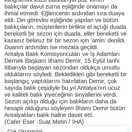
balıkçılar davul zurna eşliğinde onamayı da
ihmal etmedi. Eğlencenin ardından sıra duaya
eldi. Din görevlisi eşliğinde yapılan ve bütün
balıkçıların, müşterilerin birlikte el açtığı duada
bereketli bir sezon için duada, eller bereketli ve
kazasız belasız bir bir sezon için 'amin' denildi.
Duanın ardından ise mezata geçildi.
Antalya Balık Komisyoncuları ve İş Adamları
Dernek Başkanı İlhami Demir, 15 Eylül tarihi
itibarıyla başlayan sezondan oldukça umutlu
olduklarını söyledi. Bekledikleri gibi bereketli bir
başlangıç yaptıklarını hatırlatan Demir, çok
sayıda balık çeşidiyle bu yıl Antalya'nın ucuz
ve kaliteli balık yiyeceğinin sinyallerini verdi.
Sezon açılışı olduğu için balıkların daha da
hesaplı olduğunu söyleyen İlhami Demir bütün
Antalyalıları balık haline davet etti.
(Cafer Eser -Suat Metin / İHA)
Çok Okunanlar