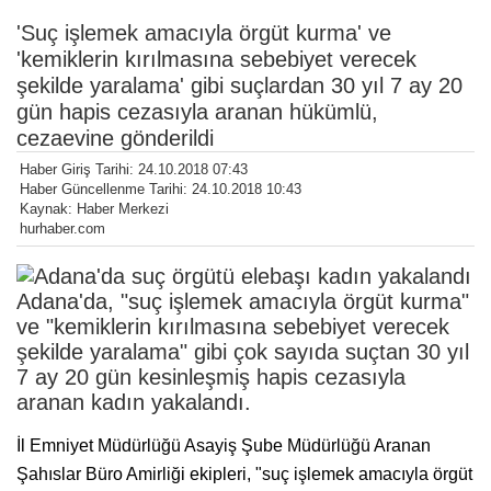
'Suç işlemek amacıyla örgüt kurma' ve
'kemiklerin kırılmasına sebebiyet verecek
şekilde yaralama' gibi suçlardan 30 yıl 7 ay 20
gün hapis cezasıyla aranan hükümlü,
cezaevine gönderildi
Haber Giriş Tarihi: 24.10.2018 07:43
Haber Güncellenme Tarihi: 24.10.2018 10:43
Kaynak: Haber Merkezi
hurhaber.com
Adana'da, "suç işlemek amacıyla örgüt kurma"
ve "kemiklerin kırılmasına sebebiyet verecek
şekilde yaralama" gibi çok sayıda suçtan 30 yıl
7 ay 20 gün kesinleşmiş hapis cezasıyla
aranan kadın yakalandı.
İl Emniyet Müdürlüğü Asayiş Şube Müdürlüğü Aranan
Şahıslar Büro Amirliği ekipleri, "suç işlemek amacıyla örgüt