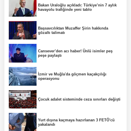
Bakan Uraloğlu açıkladı: Türkiye’nin 7 aylık
havayolu trafiğinde yeni tablo
Başsavcılıktan Muzaffer Şirin hakkında
gözaltı talimatı
Cansever’den acı haber! Ünlü isimler peş
peşe paylaştı
İzmir ve Muğla'da göçmen kaçakçılığı
operasyonu
Çocuk adalet sisteminde ceza sınırları değişti
Yurt dışına kaçmaya hazırlanan 3 FETÖ'cü
yakalandı