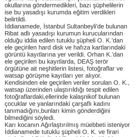
okullarına göndermedikleri, bazı şüphelilerin
ise bu yasadışı kurumda eğitim verdikleri
belirtildi.
İddianamede, İstanbul Sultanbeyli'de bulunan
Ribat adlı yasadışı kurumun kurucularından
olduğu iddia edilen tutuklu şüpheli O. K.'dan
ele geçirilen hard disk ve hafıza kartlarındaki
görüntü kayıtlarına yer verildi. Orhan K.'dan
ele geçirilen bu kayıtlarda, DEAŞ terör
örgütüne ait neşhitlerin listesi, fotoğraflar ve
watsap görüşme kayıtları yer alıyor.
Kendisinden ele geçirilen veriler sorulan O. K.,
watsap üzerinden ulaştırıldığı tespit edilen
fotoğraflardaki,ellerinde kalaşnikof bulunan
çocuklar ve yanlarındaki çarşaflı kadını
tanımadığını,bunları kimin gönderdiğini
bilmediğini söyledi.
Karı kocanın Ağırlaştırılmış müebbeti isteniyor
İddianamede tutuklu şüpheli O. K. ve firari