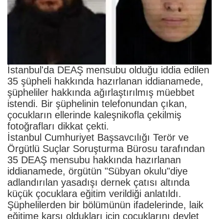
İstanbul'da DEAŞ mensubu olduğu iddia edilen
35 şüpheli hakkında hazırlanan iddianamede,
şüpheliler hakkında ağırlaştırılmış müebbet
istendi. Bir şüphelinin telefonundan çıkan,
çocukların ellerinde kaleşnikofla çekilmiş
fotoğrafları dikkat çekti.
İstanbul Cumhuriyet Başsavcılığı Terör ve
Örgütlü Suçlar Soruşturma Bürosu tarafından
35 DEAŞ mensubu hakkında hazırlanan
iddianamede, örgütün "Sübyan okulu"diye
adlandırılan yasadışı dernek çatısı altında
küçük çocuklara eğitim verildiği anlatıldı.
Şüphelilerden bir bölümünün ifadelerinde, laik
eğitime karşı oldukları için çocuklarını devlet