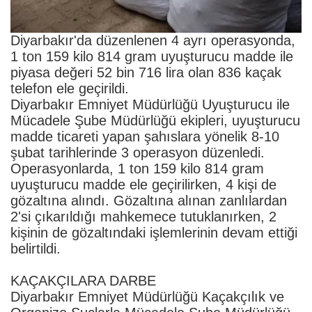
Diyarbakır'da düzenlenen 4 ayrı operasyonda,
1 ton 159 kilo 814 gram uyuşturucu madde ile
piyasa değeri 52 bin 716 lira olan 836 kaçak
telefon ele geçirildi.
Diyarbakır Emniyet Müdürlüğü Uyuşturucu ile
Mücadele Şube Müdürlüğü ekipleri, uyuşturucu
madde ticareti yapan şahıslara yönelik 8-10
şubat tarihlerinde 3 operasyon düzenledi.
Operasyonlarda, 1 ton 159 kilo 814 gram
uyuşturucu madde ele geçirilirken, 4 kişi de
gözaltına alındı. Gözaltına alınan zanlılardan
2'si çıkarıldığı mahkemece tutuklanırken, 2
kişinin de gözaltındaki işlemlerinin devam ettiği
belirtildi.
KAÇAKÇILARA DARBE
Diyarbakır Emniyet Müdürlüğü Kaçakçılık ve