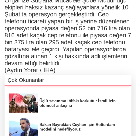
Organize Suçlarla Mücadele Şube Müdürlüğü
ekipleri haksız kazanç sağlayanlara yönelik 10
Şubat'ta operasyon gerçekleştirdi. Cep
telefonu ticareti yapan bir iş yerine düzenlenen
operasyonda piyasa değeri 52 bin 716 lira olan
816 adet kaçak cep telefonu ile piyasa değeri 7
bin 375 lira olan 295 adet kaçak cep telefonu
bataryası ele geçirdi. Yapılan operasyonlarda
gözaltına alınan 1 kişi hakkında adli işlemlerin
devam ettiği belirtildi.
(Aydın Yorat / İHA)
Çok Okunanlar
Üçlü savunma ittifakı korkuttu: İsrail için
ölümcül anlaşma
Bakan Bayraktar: Ceyhan için Rotterdam
modelini hedefliyoruz