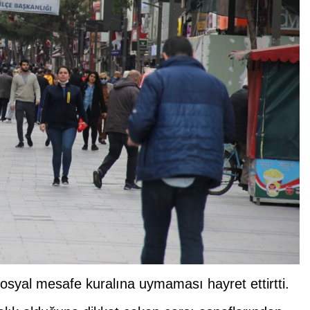
sosyal mesafe kuralına uymaması hayret ettirtti.