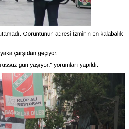
tutamadı. Görüntünün adresi İzmir'in en kalabalık
yaka çarşıdan geçiyor.
rüssüz gün yaşıyor." yorumları yapıldı.