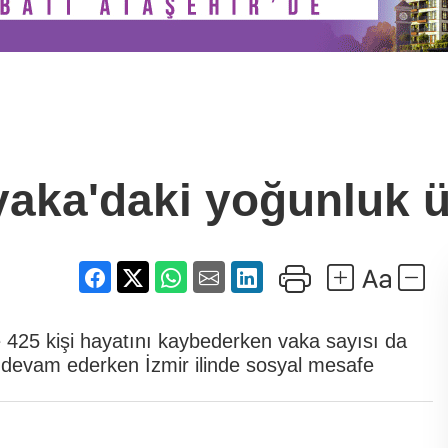
yaka'daki yoğunluk ü
 425 kişi hayatını kaybederken vaka sayısı da
devam ederken İzmir ilinde sosyal mesafe