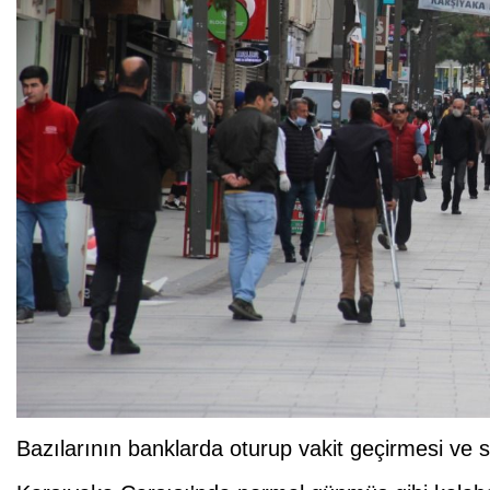
Bazılarının banklarda oturup vakit geçirmesi ve 