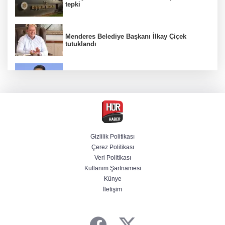
tepki
Menderes Belediye Başkanı İlkay Çiçek
tutuklandı
Bakan Yumaklı duyurdu! Çiftçilere ödemeler
bugün yapılıyor
Hür Ağbaba soruşturmasında MASAK para
hareketlerini inceledi
Gizlilik Politikası
Çerez Politikası
Bakan Gürlek: Kanunda şehitleri incitecek
Veri Politikası
düzenleme yok
Kullanım Şartnamesi
Künye
İletişim
Piyasalarda haftanın kazandıranları belli oldu