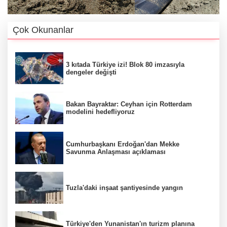
Çok Okunanlar
3 kıtada Türkiye izi! Blok 80 imzasıyla
dengeler değişti
Bakan Bayraktar: Ceyhan için Rotterdam
modelini hedefliyoruz
Cumhurbaşkanı Erdoğan'dan Mekke
Savunma Anlaşması açıklaması
Tuzla'daki inşaat şantiyesinde yangın
Türkiye'den Yunanistan'ın turizm planına