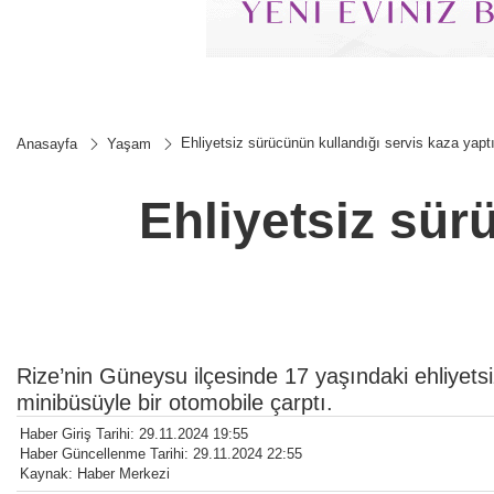
Ehliyetsiz sürücünün kullandığı servis kaza yaptı
Anasayfa
Yaşam
Ehliyetsiz sür
Rize’nin Güneysu ilçesinde 17 yaşındaki ehliyets
minibüsüyle bir otomobile çarptı.
Haber Giriş Tarihi: 29.11.2024 19:55
Haber Güncellenme Tarihi: 29.11.2024 22:55
Kaynak: Haber Merkezi