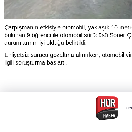
Çarpışmanın etkisiyle otomobil, yaklaşık 10 met
bulunan 9 öğrenci ile otomobil sürücüsü Soner Ç. 
durumlarının iyi olduğu belirtildi.
Ehliyetsiz sürücü gözaltına alınırken, otomobil vi
ilgili soruşturma başlattı.
Gizl