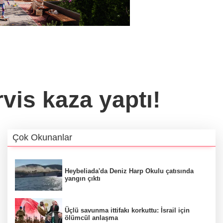
vis kaza yaptı!
Çok Okunanlar
Heybeliada'da Deniz Harp Okulu çatısında
yangın çıktı
Üçlü savunma ittifakı korkuttu: İsrail için
ölümcül anlaşma