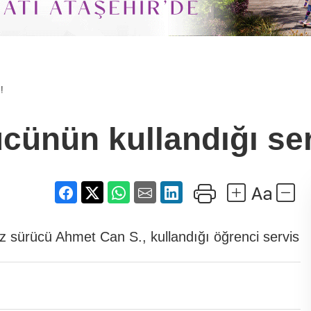
!
ücünün kullandığı ser
iz sürücü Ahmet Can S., kullandığı öğrenci servis