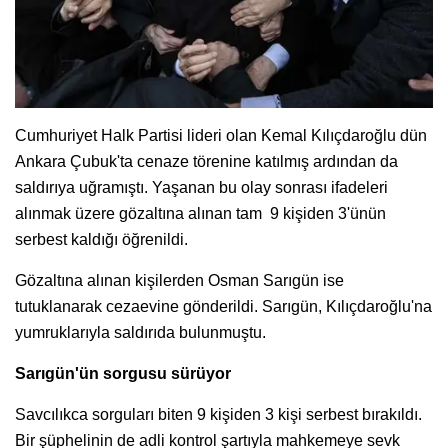
Cumhuriyet Halk Partisi lideri olan Kemal Kılıçdaroğlu dün
Ankara Çubuk'ta cenaze törenine katılmış ardından da
saldırıya uğramıştı. Yaşanan bu olay sonrası ifadeleri
alınmak üzere gözaltına alınan tam 9 kişiden 3'ünün
serbest kaldığı öğrenildi.
Gözaltına alınan kişilerden Osman Sarıgün ise
tutuklanarak cezaevine gönderildi. Sarıgün, Kılıçdaroğlu'na
yumruklarıyla saldırıda bulunmuştu.
Sarıgün'ün sorgusu sürüyor
Savcılıkca sorguları biten 9 kişiden 3 kişi serbest bırakıldı.
Bir şüphelinin de adli kontrol şartıyla mahkemeye sevk