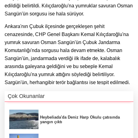
edildiği belirtildi. Kılıçdaroğlu'na yumruklar savuran Osman
Sarıgün'ün sorgusu ise hala sürüyor.
Ankara'nın Çubuk ilçesinde gerçekleşen şehit
cenazesinde, CHP Genel Başkanı Kemal Kılıçdaroğlu'na
yumruk savuran Osman Sarıgün'ün Çubuk Jandarma
Komutanlığı'nda sorgusu hala devam etmekte. Osman
Sarıgün'ün, jandarmada verdiği ilk ifade de, kalabalık
arasında galeyana geldiğini ve bu sebeple Kemal
Kılıçdaroğlu'na yumruk attığını söylediği belirtiliyor.
Sargün'ün, herhangibir terör bağlantısı ise tespit edilmedi.
Çok Okunanlar
Heybeliada'da Deniz Harp Okulu çatısında
yangın çıktı