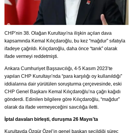
CHP'nin 38. Olağan Kurultayı'na ilişkin açılan dava
kapsamında Kemal Kılıçdaroğlu, bu kez “mağdur” sıfatıyla
ifadeye çağrıldı. Kılıçdaroğlu, daha önce “tanık” olarak
ifade vermeyi reddetmişti.
Ankara Cumhuriyet Başsavcılığı, 4-5 Kasım 2023’te
yapılan CHP Kurultayı’nda “para karşılığı oy kullanıldığı”
iddialarına dair yürütülen soruşturma çerçevesinde, eski
CHP Genel Başkanı Kemal Kılıçdaroğlu’na çağrı kağıdı
gönderdi. Edinilen bilgilere göre Kılıçdaroğlu, “mağdur”
olarak da ifade vermeyeceğini savcılığa iletti.
İptal davaları birleşti, duruşma 26 Mayıs’ta
Kurultayda Özgür Özel’in genel başkan seçildiği süreç