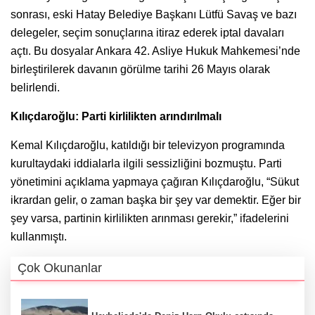
sonrası, eski Hatay Belediye Başkanı Lütfü Savaş ve bazı
delegeler, seçim sonuçlarına itiraz ederek iptal davaları
açtı. Bu dosyalar Ankara 42. Asliye Hukuk Mahkemesi’nde
birleştirilerek davanın görülme tarihi 26 Mayıs olarak
belirlendi.
Kılıçdaroğlu: Parti kirlilikten arındırılmalı
Kemal Kılıçdaroğlu, katıldığı bir televizyon programında
kurultaydaki iddialarla ilgili sessizliğini bozmuştu. Parti
yönetimini açıklama yapmaya çağıran Kılıçdaroğlu, “Sükut
ikrardan gelir, o zaman başka bir şey var demektir. Eğer bir
şey varsa, partinin kirlilikten arınması gerekir,” ifadelerini
kullanmıştı.
Çok Okunanlar