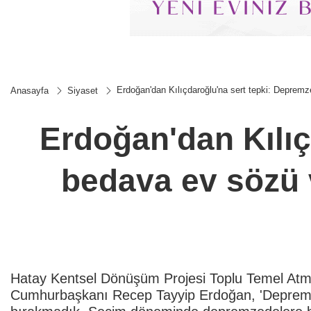
Erdoğan'dan Kılıçdaroğlu'na sert tepki: Depremz
Anasayfa
Siyaset
Erdoğan'dan Kılıç
bedava ev sözü v
Hatay Kentsel Dönüşüm Projesi Toplu Temel Atma 
Cumhurbaşkanı Recep Tayyip Erdoğan, 'Deprem b