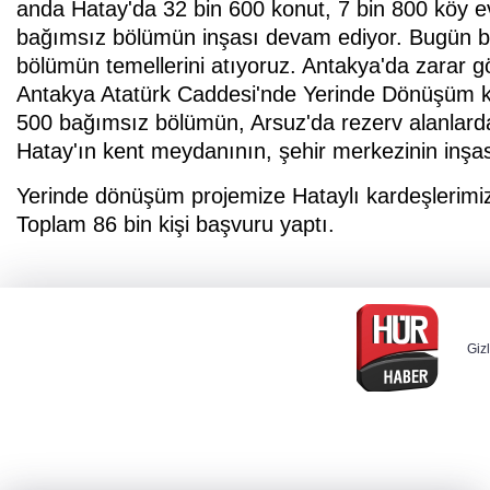
anda Hatay'da 32 bin 600 konut, 7 bin 800 köy e
bağımsız bölümün inşası devam ediyor. Bugün bun
bölümün temellerini atıyoruz. Antakya'da zarar g
Antakya Atatürk Caddesi'nde Yerinde Dönüşüm 
500 bağımsız bölümün, Arsuz'da rezerv alanlar
Hatay'ın kent meydanının, şehir merkezinin inşas
Yerinde dönüşüm projemize Hataylı kardeşlerimiz
Toplam 86 bin kişi başvuru yaptı.
Gizl