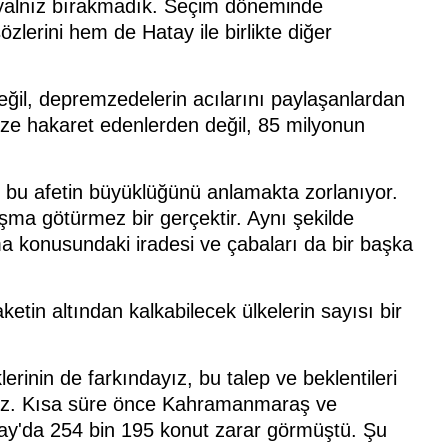
 yalnız bırakmadık. Seçim döneminde
erini hem de Hatay ile birlikte diğer
eğil, depremzedelerin acılarını paylaşanlardan
ize hakaret edenlerden değil, 85 milyonun
 bu afetin büyüklüğünü anlamakta zorlanıyor.
tışma götürmez bir gerçektir. Aynı şekilde
ma konusundaki iradesi ve çabaları da bir başka
ketin altından kalkabilecek ülkelerin sayısı bir
rinin de farkındayız, bu talep ve beklentileri
ruz. Kısa süre önce Kahramanmaraş ve
tay'da 254 bin 195 konut zarar görmüştü. Şu