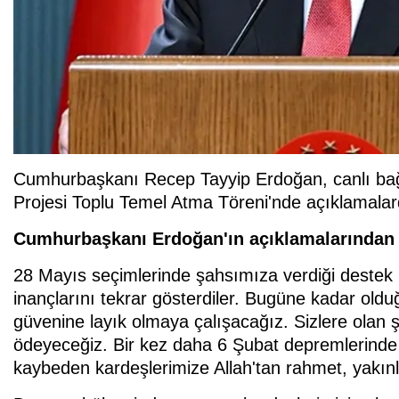
Cumhurbaşkanı Recep Tayyip Erdoğan, canlı bağ
Projesi Toplu Temel Atma Töreni'nde açıklamala
Cumhurbaşkanı Erdoğan'ın açıklamalarından s
28 Mayıs seçimlerinde şahsımıza verdiği destek 
inançlarını tekrar gösterdiler. Bugüne kadar old
güvenine layık olmaya çalışacağız. Sizlere olan
ödeyeceğiz. Bir kez daha 6 Şubat depremlerinde v
kaybeden kardeşlerimize Allah'tan rahmet, yakınl