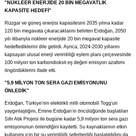
"NÜKLEER ENERJİDE 20 BİN MEGAVATLIK
KAPASİTE HEDEFİ"
Rüzgar ve güneş enerjisi kapasitesini 2035 yılına kadar
120 bin megavata çıkaracaklarını belirten Erdoğan, 2050
yılı itibarıyla nükleer enerjide 20 bin megavat kapasite
hedeflediklerini dile getirdi. Ayrıca, 2024-2030 yıllarını
kapsayan ulusal enerji verimliliği eylem planı çerçevesinde
100 milyon ton karbondioksit eş değeri emisyon azaltımı
öngördüklerini ifade etti.
"5,9 MİLYON TON SERA GAZI EMİSYONUNU
ÖNLEDİK"
Erdoğan, Türkiye'nin elektrikli milli otomobili Togg'un
yaygınlaştığını, Emine Erdoğan'ın öncülüğünde başlatılan
Sıfır Atık Projesi ile bugüne kadar 5,9 milyon ton sera gazı
emisyonunun önlendiğini kaydetti. Su kaynaklarının etkin
kullanımı için bir su verimliliği seferberliği başlatıldığını da