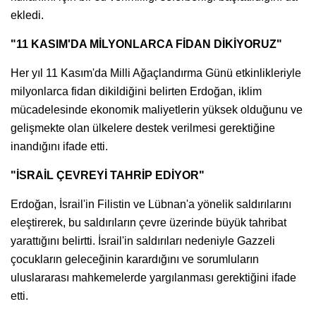
ekledi.
"11 KASIM'DA MİLYONLARCA FİDAN DİKİYORUZ"
Her yıl 11 Kasım'da Milli Ağaçlandırma Günü etkinlikleriyle
milyonlarca fidan dikildiğini belirten Erdoğan, iklim
mücadelesinde ekonomik maliyetlerin yüksek olduğunu ve
gelişmekte olan ülkelere destek verilmesi gerektiğine
inandığını ifade etti.
"İSRAİL ÇEVREYİ TAHRİP EDİYOR"
Erdoğan, İsrail'in Filistin ve Lübnan'a yönelik saldırılarını
eleştirerek, bu saldırıların çevre üzerinde büyük tahribat
yarattığını belirtti. İsrail'in saldırıları nedeniyle Gazzeli
çocukların geleceğinin karardığını ve sorumluların
uluslararası mahkemelerde yargılanması gerektiğini ifade
etti.