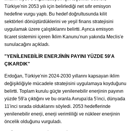
Türkiye'nin 2053 yılı için belirlediği net sıfır emisyon
hedefine vurgu yaptı. Bu hedef doğrultusunda kilit
sektörleri dönüştürdüklerini ve yeşil finans stratejisini
uygulamak üzere çalıştıklarını belirtti. Ayrıca emisyon
ticaret sistemini içeren İklim Kanunu'nun yakında Meclis'e
sunulacağını açıkladı.
"YENİLENEBİLİR ENERJİNİN PAYINI YÜZDE 59'A
ÇIKARDIK"
Erdoğan, Türkiye'nin 2024-2030 yıllarını kapsayan iklim
değişikliğiyle mücadele stratejisini uygulamaya koyduğunu
belirtti. Toplam kurulu güçte yenilenebilir enerjinin payının
yüzde 59'a çıktığını ve bu oranla Avrupa'da 5'inci, dünyada
11'inci sırada olduklarını söyledi. 2053 hedeflerinde
yenilenebilir enerji, enerji verimliliği ve nükleer enerjinin
öncelik olduğunu vurguladı.