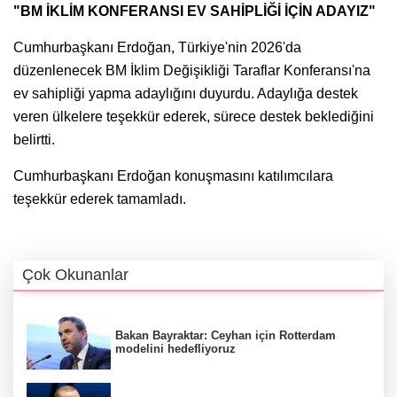
"BM İKLİM KONFERANSI EV SAHİPLİĞİ İÇİN ADAYIZ"
Cumhurbaşkanı Erdoğan, Türkiye'nin 2026'da
düzenlenecek BM İklim Değişikliği Taraflar Konferansı'na
ev sahipliği yapma adaylığını duyurdu. Adaylığa destek
veren ülkelere teşekkür ederek, sürece destek beklediğini
belirtti.
Cumhurbaşkanı Erdoğan konuşmasını katılımcılara
teşekkür ederek tamamladı.
Çok Okunanlar
Bakan Bayraktar: Ceyhan için Rotterdam
modelini hedefliyoruz