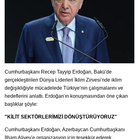
Cumhurbaşkanı Recep Tayyip Erdoğan, Bakü'de
gerçekleştirilen Dünya Liderleri İklim Zirvesi'nde iklim
değişikliğiyle mücadelede Türkiye'nin çalışmalarını ve
hedeflerini anlattı. Erdoğan'ın konuşmasından öne çıkan
başlıklar şöyle:
"KİLİT SEKTÖRLERİMİZİ DÖNÜŞTÜRÜYORUZ"
Cumhurbaşkanı Erdoğan, Azerbaycan Cumhurbaşkanı
İlham Aliyev'e organizasyon için teşekkür ederek,