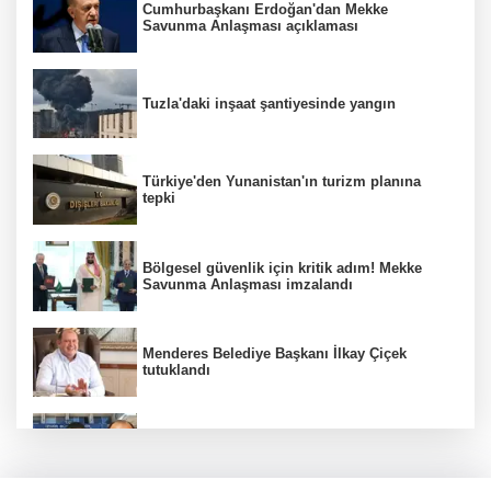
Cumhurbaşkanı Erdoğan'dan Mekke
Savunma Anlaşması açıklaması
Tuzla'daki inşaat şantiyesinde yangın
Türkiye'den Yunanistan'ın turizm planına
tepki
Bölgesel güvenlik için kritik adım! Mekke
Savunma Anlaşması imzalandı
Menderes Belediye Başkanı İlkay Çiçek
tutuklandı
Hür Ağbaba soruşturmasında MASAK para
hareketlerini inceledi