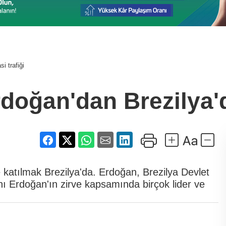
i trafiği
oğan'dan Brezilya'da
katılmak Brezilya'da. Erdoğan, Brezilya Devlet
ı Erdoğan'ın zirve kapsamında birçok lider ve