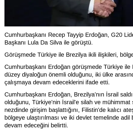
Cumhurbaşkanı Recep Tayyip Erdoğan, G20 Liderler
Başkanı Lula Da Silva ile görüştü.
Görüşmede Türkiye ile Brezilya ikili ilişkileri, böl
Cumhurbaşkanı Erdoğan görüşmede Türkiye ile Brez
düzey diyaloğun önemli olduğunu, iki ülke arasındak
çalışmaya devam edeceklerini ifade etti.
Cumhurbaşkanı Erdoğan, Brezilya'nın İsrail saldı
olduğunu, Türkiye'nin İsrail'e silah ve mühimmat s
nezdinde girişim başlattığını, Filistin'de kalıcı at
bölgeye ulaştırılması ve iki devlet temelinde adil
devam edeceğini belirtti.