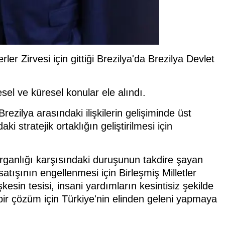
 Zirvesi için gittiği Brezilya'da Brezilya Devlet
gesel ve küresel konular ele alındı.
ilya arasındaki ilişkilerin gelişiminde üst
i stratejik ortaklığın geliştirilmesi için
rganlığı karşısındaki duruşunun takdire şayan
atışının engellenmesi için Birleşmiş Milletler
eşkesin tesisi, insani yardımların kesintisiz şekilde
 bir çözüm için Türkiye'nin elinden geleni yapmaya