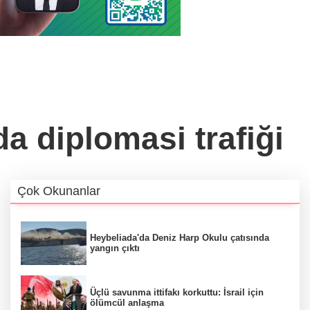
 diplomasi trafiği
Çok Okunanlar
Heybeliada'da Deniz Harp Okulu çatısında
yangın çıktı
Üçlü savunma ittifakı korkuttu: İsrail için
ölümcül anlaşma