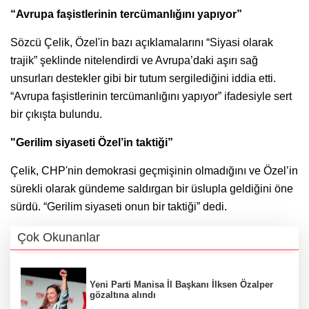
“Avrupa faşistlerinin tercümanlığını yapıyor”
Sözcü Çelik, Özel'in bazı açıklamalarını “Siyasi olarak
trajik” şeklinde nitelendirdi ve Avrupa’daki aşırı sağ
unsurları destekler gibi bir tutum sergilediğini iddia etti.
“Avrupa faşistlerinin tercümanlığını yapıyor” ifadesiyle sert
bir çıkışta bulundu.
"Gerilim siyaseti Özel’in taktiği”
Çelik, CHP'nin demokrasi geçmişinin olmadığını ve Özel’in
sürekli olarak gündeme saldırgan bir üslupla geldiğini öne
sürdü. “Gerilim siyaseti onun bir taktiği” dedi.
Çok Okunanlar
Yeni Parti Manisa İl Başkanı İlksen Özalper
gözaltına alındı