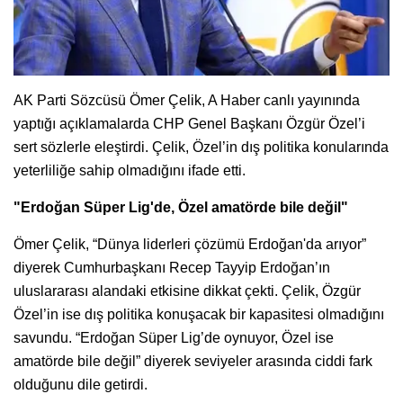
AK Parti Sözcüsü Ömer Çelik, A Haber canlı yayınında
yaptığı açıklamalarda CHP Genel Başkanı Özgür Özel’i
sert sözlerle eleştirdi. Çelik, Özel’in dış politika konularında
yeterliliğe sahip olmadığını ifade etti.
"Erdoğan Süper Lig'de, Özel amatörde bile değil"
Ömer Çelik, “Dünya liderleri çözümü Erdoğan'da arıyor”
diyerek Cumhurbaşkanı Recep Tayyip Erdoğan’ın
uluslararası alandaki etkisine dikkat çekti. Çelik, Özgür
Özel’in ise dış politika konuşacak bir kapasitesi olmadığını
savundu. “Erdoğan Süper Lig’de oynuyor, Özel ise
amatörde bile değil” diyerek seviyeler arasında ciddi fark
olduğunu dile getirdi.