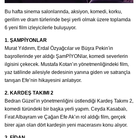
Bu hafta sinema salonlarında, aksiyon, komedi, korku,
gerilim ve dram türlerinde beşi yerli olmak üzere toplamda
6 yeni film izleyicilerle buluşuyor.
1. ŞAMPİYONLAR
Murat Yıldırım, Erdal Özyağcılar ve Büşra Pekin'in
başrollerinde yer aldığı ŞamPİYONlar, komedi severlerin
ilgisini çekecek. Mustafa Kotan’ın yönetmenliğindeki film,
yaz tatilinde ailesiyle dedesinin yanına giden ve satrançla
tanışan Efe’nin hikayesini anlatıyor.
2. KARDEŞ TAKIMI 2
Bedran Güzel’in yönetmenliğini üstlendiği Kardeş Takımı 2,
komedi türündeki bir başka yerli yapım. Ceyda Kasabalı,
Fırat Albayram ve Çağan Efe Ak’ın rol aldığı film, gerçek
birer ajan olan dört kardeşin yeni macerasını konu alıyor.
3. FİDAN