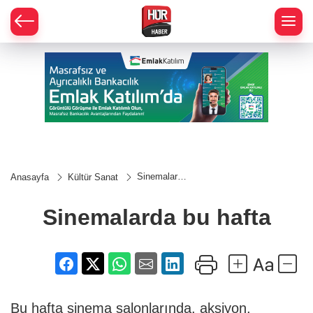
Sinemalarda
Anasayfa
Kültür Sanat
bu hafta
Sinemalarda bu hafta
Bu hafta sinema salonlarında, aksiyon,