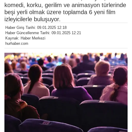
komedi, korku, gerilim ve animasyon türlerinde
beşi yerli olmak üzere toplamda 6 yeni film
izleyicilerle buluşuyor.
Haber Giriş Tarihi: 09.01.2025 12:18
Haber Güncellenme Tarihi: 09.01.2025 12:21
Kaynak: Haber Merkezi
hurhaber.com