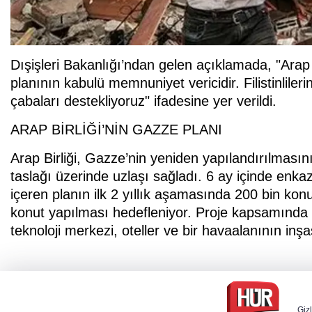
Dışişleri Bakanlığı’ndan gelen açıklamada, "Arap 
planının kabulü memnuniyet vericidir. Filistinlile
çabaları destekliyoruz" ifadesine yer verildi.
ARAP BİRLİĞİ’NİN GAZZE PLANI
Arap Birliği, Gazze’nin yeniden yapılandırılmasın
taslağı üzerinde uzlaşı sağladı. 6 ay içinde enka
içeren planın ilk 2 yıllık aşamasında 200 bin konu
konut yapılması hedefleniyor. Proje kapsamında par
teknoloji merkezi, oteller ve bir havaalanının inşa
Gizl