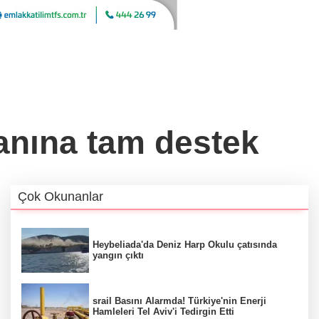
lanına tam destek
Çok Okunanlar
Heybeliada'da Deniz Harp Okulu çatısında
yangın çıktı
srail Basını Alarmda! Türkiye'nin Enerji
Hamleleri Tel Aviv'i Tedirgin Etti