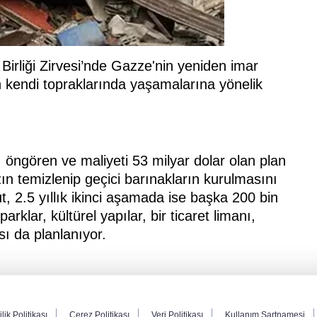
Birliği Zirvesi’nde Gazze'nin yeniden imar
rin kendi topraklarında yaşamalarına yönelik
ı öngören ve maliyeti 53 milyar dolar olan plan
zın temizlenip geçici barınakların kurulmasını
t, 2.5 yıllık ikinci aşamada ise başka 200 bin
klar, kültürel yapılar, bir ticaret limanı,
sı da planlanıyor.
ilik Politikası
Çerez Politikası
Veri Politikası
Kullanım Şartnamesi