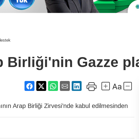
destek
 Birliği'nin Gazze p
ının Arap Birliği Zirvesi’nde kabul edilmesinden