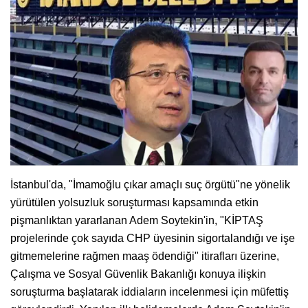
İstanbul'da, "İmamoğlu çıkar amaçlı suç örgütü"ne yönelik
yürütülen yolsuzluk soruşturması kapsamında etkin
pişmanlıktan yararlanan Adem Soytekin'in, "KİPTAŞ
projelerinde çok sayıda CHP üyesinin sigortalandığı ve işe
gitmemelerine rağmen maaş ödendiği" itirafları üzerine,
Çalışma ve Sosyal Güvenlik Bakanlığı konuya ilişkin
soruşturma başlatarak iddiaların incelenmesi için müfettiş