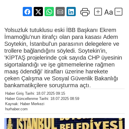
Yolsuzluk tutuklusu eski İBB Başkanı Ekrem
İmamoğlu'nun itirafçı olan para kasası Adem
Soytekin, İstanbul'un parasının delegelere ve
trollere bağlandığını söyledi. Soytekin'in,
'KİPTAŞ projelerinde çok sayıda CHP üyesinin
sigortalandığı ve işe gitmemelerine rağmen
maaş ödendiği' itirafları üzerine harekete
çeken Çalışma ve Sosyal Güvenlik Bakanlığı
bankamatikçilere soruşturma açtı.
Haber Giriş Tarihi: 18.07.2025 09:15
Haber Güncellenme Tarihi: 18.07.2025 08:59
Kaynak: Haber Merkezi
hurhaber.com