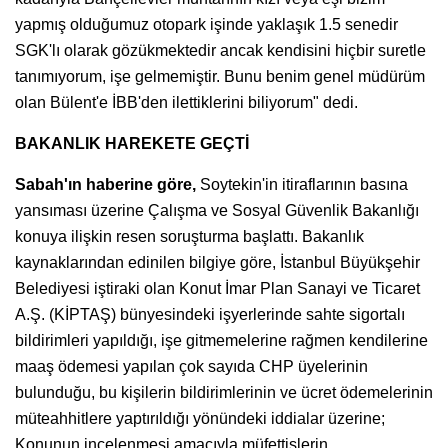
yapmış olduğumuz otopark işinde yaklaşık 1.5 senedir
SGK'lı olarak gözükmektedir ancak kendisini hiçbir suretle
tanımıyorum, işe gelmemiştir. Bunu benim genel müdürüm
olan Bülent'e İBB'den ilettiklerini biliyorum" dedi.
BAKANLIK HAREKETE GEÇTİ
Sabah'ın haberine göre,
Soytekin'in itiraflarının basına
yansıması üzerine Çalışma ve Sosyal Güvenlik Bakanlığı
konuya ilişkin resen soruşturma başlattı. Bakanlık
kaynaklarından edinilen bilgiye göre, İstanbul Büyükşehir
Belediyesi iştiraki olan Konut İmar Plan Sanayi ve Ticaret
A.Ş. (KİPTAŞ) bünyesindeki işyerlerinde sahte sigortalı
bildirimleri yapıldığı, işe gitmemelerine rağmen kendilerine
maaş ödemesi yapılan çok sayıda CHP üyelerinin
bulunduğu, bu kişilerin bildirimlerinin ve ücret ödemelerinin
müteahhitlere yaptırıldığı yönündeki iddialar üzerine;
Konunun incelenmesi amacıyla müfettişlerin