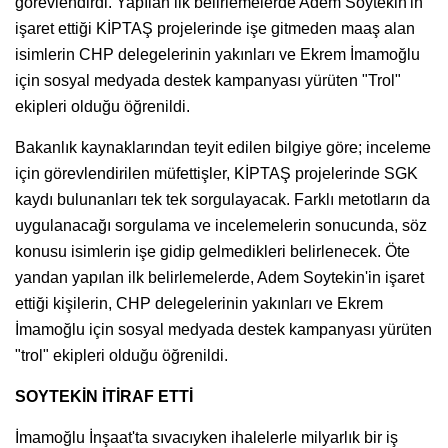
görevlendirdi. Yapılan ilk belirlemelerde Adem Soytekin'in
işaret ettiği KİPTAŞ projelerinde işe gitmeden maaş alan
isimlerin CHP delegelerinin yakınları ve Ekrem İmamoğlu
için sosyal medyada destek kampanyası yürüten "Trol"
ekipleri olduğu öğrenildi.
Bakanlık kaynaklarından teyit edilen bilgiye göre; inceleme
için görevlendirilen müfettişler, KİPTAŞ projelerinde SGK
kaydı bulunanları tek tek sorgulayacak. Farklı metotların da
uygulanacağı sorgulama ve incelemelerin sonucunda, söz
konusu isimlerin işe gidip gelmedikleri belirlenecek. Öte
yandan yapılan ilk belirlemelerde, Adem Soytekin'in işaret
ettiği kişilerin, CHP delegelerinin yakınları ve Ekrem
İmamoğlu için sosyal medyada destek kampanyası yürüten
"trol" ekipleri olduğu öğrenildi.
SOYTEKİN İTİRAF ETTİ
İmamoğlu İnşaat'ta sıvacıyken ihalelerle milyarlık bir iş