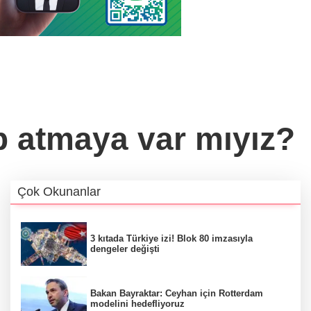
p atmaya var mıyız?
Çok Okunanlar
3 kıtada Türkiye izi! Blok 80 imzasıyla
dengeler değişti
Bakan Bayraktar: Ceyhan için Rotterdam
modelini hedefliyoruz