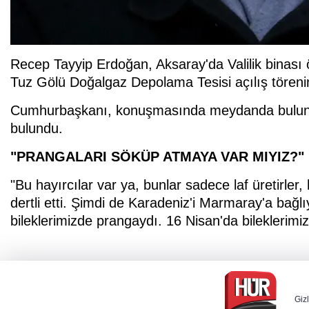
Recep Tayyip Erdoğan, Aksaray'da Valilik binas
Tuz Gölü Doğalgaz Depolama Tesisi açılış tören
Cumhurbaşkanı, konuşmasında meydanda bulunan
bulundu.
"PRANGALARI SÖKÜP ATMAYA VAR MIYIZ?"
"Bu hayırcılar var ya, bunlar sadece laf üretirler
dertli etti. Şimdi de Karadeniz'i Marmaray'a bağl
bileklerimizde prangaydı. 16 Nisan'da bileklerim
Gizl