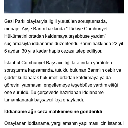
Gezi Parkı olaylarıyla ilgili yürütülen soruşturmada,
menajer Ayşe Barım hakkında "Türkiye Cumhuriyeti
Hükümetini ortadan kaldırmaya teşebbüse yardım"
suçlamasıyla iddianame düzenlendi. Barım hakkında 22 yıl
6 aydan 30 yıla kadar hapis cezası talep ediliyor.
İstanbul Cumhuriyet Başsavcılığı tarafından yürütülen
soruşturma kapsamında, tutuklu bulunan Barım'ın cebir ve
şiddet kullanarak hükümeti ortadan kaldırmaya ya da
görevini yapmasını engellemeye teşebbüse yardım ettiği
öne sürüldü. Bu çerçevede hazırlanan iddianame
tamamlanarak başsavcılıkça onaylandı.
İddianame ağır ceza mahkemesine gönderildi
Onaylanan iddianame, yargılamanın yapılması için İstanbul