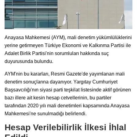
Anayasa Mahkemesi (AYM), mali denetim yükümlülüklerini
yerine getirmeyen Türkiye Ekonomi ve Kalkınma Partisi ile
Adalet Birlik Partisi'nin sorumluları hakkında suç
duyurusunda bulundu.
AYM'nin bu kararları, Resmi Gazete'de yayımlanan mali
denetim sonuçlarına dayanıyor. Yargıtay Cumhuriyet
Başsavcılığı'nın siyasi parti teşkilat listesinde aktif görünen
bazı illere ait kesin hesap cetvellerinin, bu partiler
tarafından 2020 yılı mali denetimleri kapsamında Anayasa
Mahkemesi'ne sunulmadığı belirlendi.
Hesap Verilebilirlik İlkesi İhlal