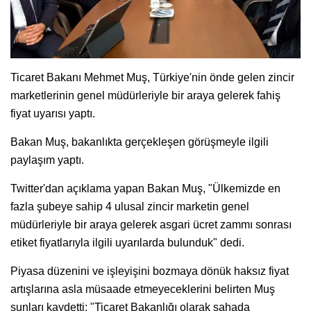
Ticaret Bakanı Mehmet Muş, Türkiye'nin önde gelen zincir
marketlerinin genel müdürleriyle bir araya gelerek fahiş
fiyat uyarısı yaptı.
Bakan Muş, bakanlıkta gerçekleşen görüşmeyle ilgili
paylaşım yaptı.
Twitter'dan açıklama yapan Bakan Muş, "Ülkemizde en
fazla şubeye sahip 4 ulusal zincir marketin genel
müdürleriyle bir araya gelerek asgari ücret zammı sonrası
etiket fiyatlarıyla ilgili uyarılarda bulunduk" dedi.
Piyasa düzenini ve işleyişini bozmaya dönük haksız fiyat
artışlarına asla müsaade etmeyeceklerini belirten Muş
şunları kaydetti: "Ticaret Bakanlığı olarak sahada