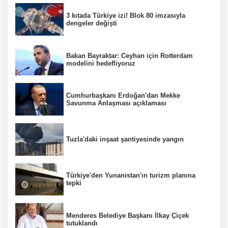
3 kıtada Türkiye izi! Blok 80 imzasıyla
dengeler değişti
Bakan Bayraktar: Ceyhan için Rotterdam
modelini hedefliyoruz
Cumhurbaşkanı Erdoğan'dan Mekke
Savunma Anlaşması açıklaması
Tuzla'daki inşaat şantiyesinde yangın
Türkiye'den Yunanistan'ın turizm planına
tepki
Menderes Belediye Başkanı İlkay Çiçek
tutuklandı