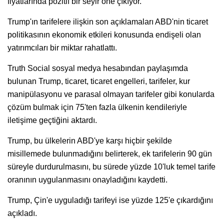
fiyatlarında pozitif bir seyir öne çıkıyor.
Trump'ın tarifelere ilişkin son açıklamaları ABD'nin ticaret
politikasının ekonomik etkileri konusunda endişeli olan
yatırımcıları bir miktar rahatlattı.
Truth Social sosyal medya hesabından paylaşımda
bulunan Trump, ticaret, ticaret engelleri, tarifeler, kur
manipülasyonu ve parasal olmayan tarifeler gibi konularda
çözüm bulmak için 75'ten fazla ülkenin kendileriyle
iletişime geçtiğini aktardı.
Trump, bu ülkelerin ABD'ye karşı hiçbir şekilde
misillemede bulunmadığını belirterek, ek tarifelerin 90 gün
süreyle durdurulmasını, bu sürede yüzde 10'luk temel tarife
oranının uygulanmasını onayladığını kaydetti.
Trump, Çin'e uyguladığı tarifeyi ise yüzde 125'e çıkardığını
açıkladı.