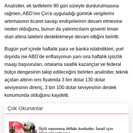
Analistler, ek tarifelerin 90 gün süreyle durdurulmasına
rağmen, ABD'nin Çin'e uyguladığı gümrük vergilerini
artırmasının ticaret savaşı endişelerinin devam etmesine
neden olduğunu, bunun da yatırımcıların güvenli liman
olan altına talebini desteklemeye devam ettiğini belirtti.
Bugün yurt içinde haftalık para ve banka istatistikleri, yurt
dışında ise ABD'de enflasyonun yanı sıra haftalık işsizlik
maaşı başvuruları, ortalama saatlik kazançlar ve federal
bütçe dengesinin takip edileceğini belirten analistler, teknik
açıdan altının ons fiyatında 3 bin dolar 130 dolar
seviyesinin direnç, 3 bin 100 dolar seviyesinin destek
konumunda olduğunu kaydetti.
Çok Okunanlar
Üçlü savunma ittifakı korkuttu: İsrail için