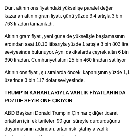
Dün, altının ons fiyatındaki yükselişe paralel değer
kazanan altının gram fiyatı, günü yüzde 3,4 artışla 3 bin
763 liradan tamamladı.
Altının gram fiyatı, yeni güne de yükselişle başlamasının
ardından saat 10.10 itibarıyla yüzde 1 artışla 3 bin 803 lira
seviyesinde bulunuyor. Aynı dakikalarda çeyrek altın 6 bin
390 liradan, Cumhuriyet altını 25 bin 460 liradan satılıyor.
Altının ons fiyatı, şu sıralarda önceki kapanışının yüzde 1,1
üzerinde 3 bin 117 dolar seviyesinde.
TRUMP'IN KARARLARIYLA VARLIK FİYATLARINDA
POZİTİF SEYİR ÖNE ÇIKIYOR
ABD Başkanı Donald Trump'ın Çin hariç diğer ticaret
ortakları için ek tarifeleri 90 gün süreyle durdurduğunu
duyurmasının ardından, artan risk iştahıyla varlık