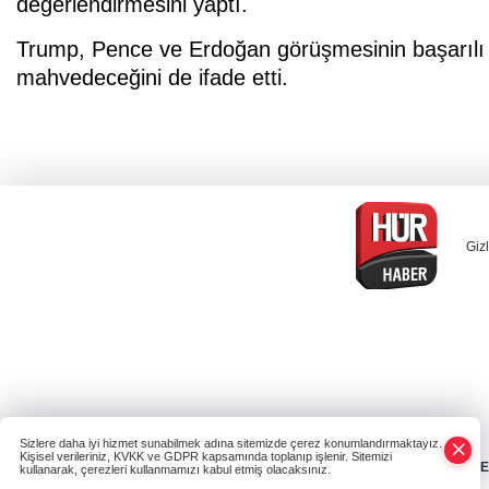
değerlendirmesini yaptı.
Trump, Pence ve Erdoğan görüşmesinin başarılı 
mahvedeceğini de ifade etti.
Gizl
Sizlere daha iyi hizmet sunabilmek adına sitemizde çerez konumlandırmaktayız.
Kişisel verileriniz, KVKK ve GDPR kapsamında toplanıp işlenir. Sitemizi
HABER
kullanarak, çerezleri kullanmamızı kabul etmiş olacaksınız.