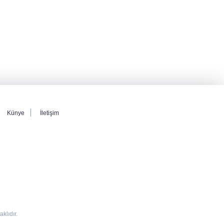
Künye
İletişim
lıdır.