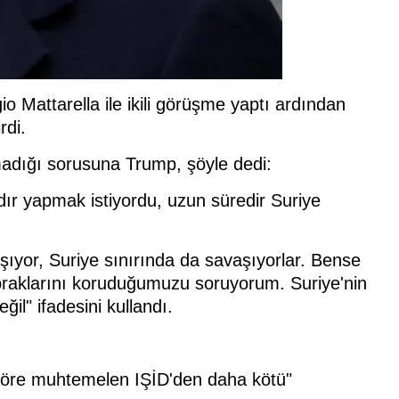
Mattarella ile ikili görüşme yaptı ardından
rdi.
tmadığı sorusuna Trump, şöyle dedi:
ır yapmak istiyordu, uzun süredir Suriye
ıyor, Suriye sınırında da savaşıyorlar. Bense
praklarını koruduğumuzu soruyorum. Suriye'nin
ğil" ifadesini kullandı.
 göre muhtemelen IŞİD'den daha kötü"