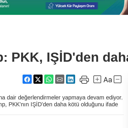
: PKK, IŞİD'den dah
na dair değerlendirmeler yapmaya devam ediyor.
mp, PKK'nın IŞİD'den daha kötü olduğunu ifade