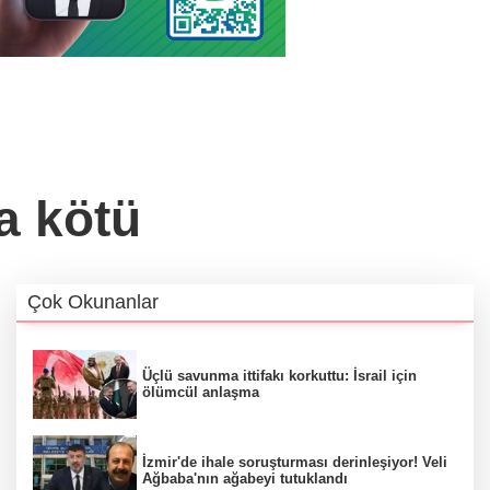
a kötü
Çok Okunanlar
Üçlü savunma ittifakı korkuttu: İsrail için
ölümcül anlaşma
İzmir'de ihale soruşturması derinleşiyor! Veli
Ağbaba'nın ağabeyi tutuklandı