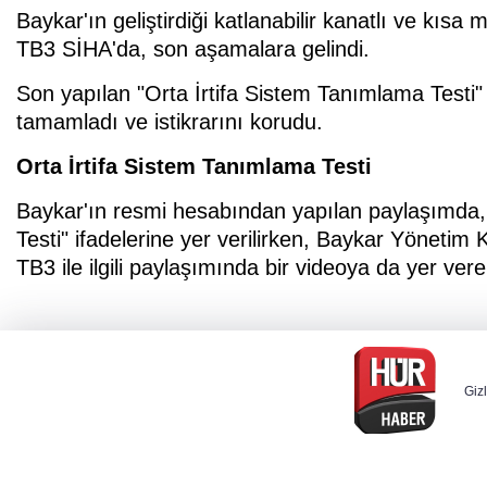
Baykar'ın geliştirdiği katlanabilir kanatlı ve kısa
TB3 SİHA'da, son aşamalara gelindi.
Son yapılan "Orta İrtifa Sistem Tanımlama Testi" i
tamamladı ve istikrarını korudu.
Orta İrtifa Sistem Tanımlama Testi
Baykar'ın resmi hesabından yapılan paylaşımda,
Testi" ifadelerine yer verilirken, Baykar Yöneti
TB3 ile ilgili paylaşımında bir videoya da yer verer
Gizl