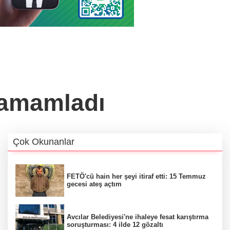
 tamamladı
Çok Okunanlar
FETÖ'cü hain her şeyi itiraf etti: 15 Temmuz
gecesi ateş açtım
Avcılar Belediyesi'ne ihaleye fesat karıştırma
soruşturması: 4 ilde 12 gözaltı