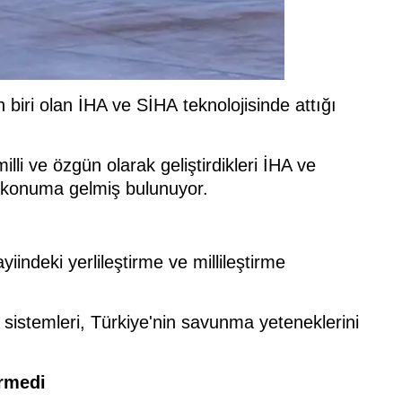
biri olan İHA ve SİHA teknolojisinde attığı
li ve özgün olarak geliştirdikleri İHA ve
r konuma gelmiş bulunuyor.
iindeki yerlileştirme ve millileştirme
 sistemleri, Türkiye'nin savunma yeteneklerini
ermedi