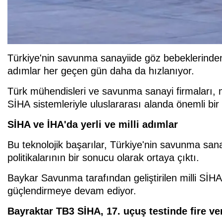
Türkiye'nin savunma sanayiide göz bebeklerinden 
adımlar her geçen gün daha da hızlanıyor.
Türk mühendisleri ve savunma sanayi firmaları, mil
SİHA sistemleriyle uluslararası alanda önemli bi
SİHA ve İHA'da yerli ve milli adımlar
Bu teknolojik başarılar, Türkiye'nin savunma sanay
politikalarının bir sonucu olarak ortaya çıktı.
Baykar Savunma tarafından geliştirilen milli SİHA
güçlendirmeye devam ediyor.
Bayraktar TB3 SİHA, 17. uçuş testinde fire v