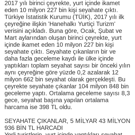
2017 yılı birinci çeyrekte, yurt içinde ikamet
eden 10 milyon 227 bin kişi seyahate çıktı.
Türkiye İstatistik Kurumu (TÜİK), 2017 yılı ilk
çeyreğine ilişkin 'Hanehalkı Yurtiçi Turizm'
verisini açıkladı. Buna göre, Ocak, Şubat ve
Mart aylarından oluşan birinci çeyrekte, yurt
içinde ikamet eden 10 milyon 227 bin kişi
seyahate çıktı. Seyahate çıkanların bir ve
daha fazla geceleme kaydı ile ülke içinde
yaptıkları toplam seyahat sayısı bir önceki yılın
aynı çeyreğine göre yüzde 0,2 azalarak 12
milyon 662 bin seyahat olarak gerçekleşti. Bu
çeyrekte seyahate çıkanlar 104 milyon 848 bin
geceleme yaptı. Ortalama geceleme sayısı 8,3
gece, seyahat başına yapılan ortalama
harcama ise 398 TL oldu.
SEYAHATE ÇIKANLAR, 5 MİLYAR 43 MİLYON
936 BİN TL HARCADI
Yerli turistlerin, yurt içinde yaptıkları seyahat