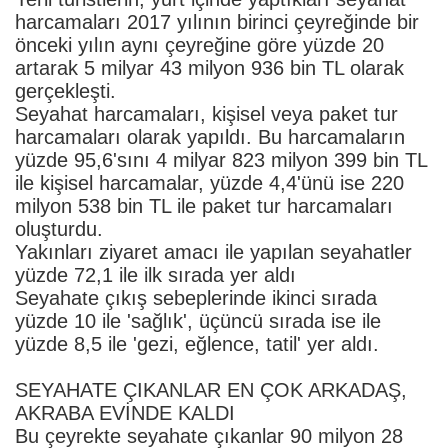
harcamaları 2017 yılının birinci çeyreğinde bir
önceki yılın aynı çeyreğine göre yüzde 20
artarak 5 milyar 43 milyon 936 bin TL olarak
gerçekleşti.
Seyahat harcamaları, kişisel veya paket tur
harcamaları olarak yapıldı. Bu harcamaların
yüzde 95,6'sını 4 milyar 823 milyon 399 bin TL
ile kişisel harcamalar, yüzde 4,4'ünü ise 220
milyon 538 bin TL ile paket tur harcamaları
oluşturdu.
Yakınları ziyaret amacı ile yapılan seyahatler
yüzde 72,1 ile ilk sırada yer aldı
Seyahate çıkış sebeplerinde ikinci sırada
yüzde 10 ile 'sağlık', üçüncü sırada ise ile
yüzde 8,5 ile 'gezi, eğlence, tatil' yer aldı.
SEYAHATE ÇIKANLAR EN ÇOK ARKADAŞ,
AKRABA EVİNDE KALDI
Bu çeyrekte seyahate çıkanlar 90 milyon 28