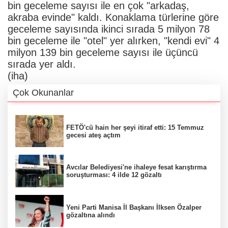
bin geceleme sayısı ile en çok "arkadaş,
akraba evinde" kaldı. Konaklama türlerine göre
geceleme sayısında ikinci sırada 5 milyon 78
bin geceleme ile "otel" yer alırken, "kendi evi" 4
milyon 139 bin geceleme sayısı ile üçüncü
sırada yer aldı.
(iha)
Çok Okunanlar
FETÖ'cü hain her şeyi itiraf etti: 15 Temmuz
gecesi ateş açtım
Avcılar Belediyesi'ne ihaleye fesat karıştırma
soruşturması: 4 ilde 12 gözaltı
Yeni Parti Manisa İl Başkanı İlksen Özalper
gözaltına alındı