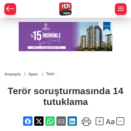
Terör
Anasayfa
Ajans
soruşturmasında
14 tutuklama
Terör soruşturmasında 14
tutuklama