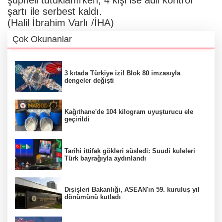
şartı ile serbest kaldı.
(Halil İbrahim Varlı /İHA)
Çok Okunanlar
3 kıtada Türkiye izi! Blok 80 imzasıyla
dengeler değişti
Kağıthane'de 104 kilogram uyuşturucu ele
geçirildi
Tarihi ittifak gökleri süsledi: Suudi kuleleri
Türk bayrağıyla aydınlandı
Dışişleri Bakanlığı, ASEAN'ın 59. kuruluş yıl
dönümünü kutladı