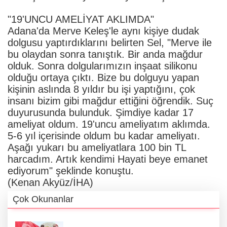
"19'UNCU AMELİYAT AKLIMDA"
Adana'da Merve Keleş'le aynı kişiye dudak
dolgusu yaptırdıklarını belirten Sel, "Merve ile
bu olaydan sonra tanıştık. Bir anda mağdur
olduk. Sonra dolgularımızın inşaat silikonu
olduğu ortaya çıktı. Bize bu dolguyu yapan
kişinin aslında 8 yıldır bu işi yaptığını, çok
insanı bizim gibi mağdur ettiğini öğrendik. Suç
duyurusunda bulunduk. Şimdiye kadar 17
ameliyat oldum. 19'uncu ameliyatım aklımda.
5-6 yıl içerisinde oldum bu kadar ameliyatı.
Aşağı yukarı bu ameliyatlara 100 bin TL
harcadım. Artık kendimi Hayati beye emanet
ediyorum" şeklinde konuştu.
(Kenan Akyüz/İHA)
Çok Okunanlar