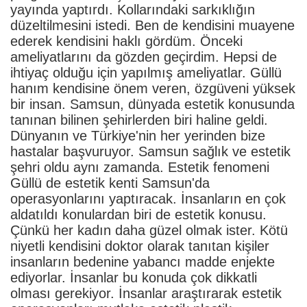
yayında yaptırdı. Kollarındaki sarkıklığın
düzeltilmesini istedi. Ben de kendisini muayene
ederek kendisini haklı gördüm. Önceki
ameliyatlarını da gözden geçirdim. Hepsi de
ihtiyaç olduğu için yapılmış ameliyatlar. Güllü
hanım kendisine önem veren, özgüveni yüksek
bir insan. Samsun, dünyada estetik konusunda
tanınan bilinen şehirlerden biri haline geldi.
Dünyanın ve Türkiye'nin her yerinden bize
hastalar başvuruyor. Samsun sağlık ve estetik
şehri oldu aynı zamanda. Estetik fenomeni
Güllü de estetik kenti Samsun'da
operasyonlarını yaptıracak. İnsanların en çok
aldatıldı konulardan biri de estetik konusu.
Çünkü her kadın daha güzel olmak ister. Kötü
niyetli kendisini doktor olarak tanıtan kişiler
insanların bedenine yabancı madde enjekte
ediyorlar. İnsanlar bu konuda çok dikkatli
olması gerekiyor. İnsanlar araştırarak estetik