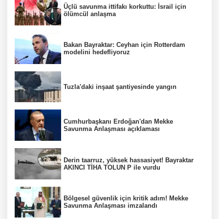
Üçlü savunma ittifakı korkuttu: İsrail için
ölümcül anlaşma
Bakan Bayraktar: Ceyhan için Rotterdam
modelini hedefliyoruz
Tuzla'daki inşaat şantiyesinde yangın
Cumhurbaşkanı Erdoğan'dan Mekke
Savunma Anlaşması açıklaması
Derin taarruz, yüksek hassasiyet! Bayraktar
AKINCI TİHA TOLUN P ile vurdu
Bölgesel güvenlik için kritik adım! Mekke
Savunma Anlaşması imzalandı