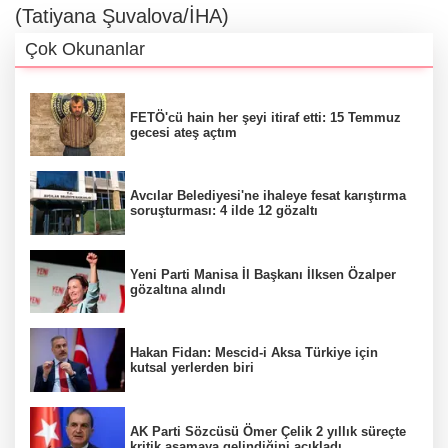
(Tatiyana Şuvalova/İHA)
Çok Okunanlar
FETÖ'cü hain her şeyi itiraf etti: 15 Temmuz
gecesi ateş açtım
Avcılar Belediyesi'ne ihaleye fesat karıştırma
soruşturması: 4 ilde 12 gözaltı
Yeni Parti Manisa İl Başkanı İlksen Özalper
gözaltına alındı
Hakan Fidan: Mescid-i Aksa Türkiye için
kutsal yerlerden biri
AK Parti Sözcüsü Ömer Çelik 2 yıllık süreçte
kritik aşamaya gelindiğini açıkladı