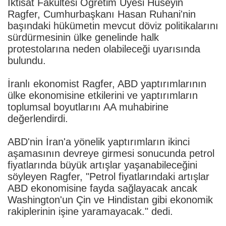
İktisat Fakültesi Öğretim Üyesi Hüseyin
Ragfer, Cumhurbaşkanı Hasan Ruhani'nin
başındaki hükümetin mevcut döviz politikalarını
sürdürmesinin ülke genelinde halk
protestolarına neden olabileceği uyarısında
bulundu.
İranlı ekonomist Ragfer, ABD yaptırımlarının
ülke ekonomisine etkilerini ve yaptırımların
toplumsal boyutlarını AA muhabirine
değerlendirdi.
ABD'nin İran'a yönelik yaptırımların ikinci
aşamasının devreye girmesi sonucunda petrol
fiyatlarında büyük artışlar yaşanabileceğini
söyleyen Ragfer, "Petrol fiyatlarındaki artışlar
ABD ekonomisine fayda sağlayacak ancak
Washington'un Çin ve Hindistan gibi ekonomik
rakiplerinin işine yaramayacak." dedi.