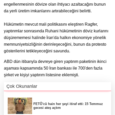
engellenmesinin dövize olan ihtiyacı azaltacağını bunun
da yerli üretim imkanlarını artırabileceğini belirtti.
Hükümetin mevcut mali politikasını eleştiren Ragfer,
yaptırımlar sonrasında Ruhani hükümetinin döviz kurlarını
düşürememesi halinde İran'da halkın ekonomiye yönelik
memnuniyetsizliğinin derinleşeceğini, bunun da protesto
gösterilerini tetikleyeceğini savundu.
ABD dün itibarıyla devreye giren yaptırım paketinin ikinci
aşaması kapsamında 50 İran bankası ile 700'den fazla
şirket ve kişiyi yaptırım listesine eklemişti.
Çok Okunanlar
FETÖ'cü hain her şeyi itiraf etti: 15 Temmuz
gecesi ateş açtım