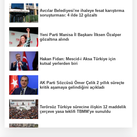
Avcılar Belediyesi'ne ihaleye fesat karıştırma
soruşturması: 4 ilde 12 gözaltı
Yeni Parti Manisa İl Başkanı İlksen Özalper
gözaltına alındı
Hakan Fidan: Mescid-i Aksa Türkiye için
kutsal yerlerden biri
AK Parti Sözcüsü Ömer Çelik 2 yıllık süreçte
kritik aşamaya gelindiğini açıkladı
Terörsüz Türkiye sürecine ilişkin 12 maddelik
çerçeve yasa teklifi TBMM'ye sunuldu
Etimesgut soruşturmasında adli incelemeye
ilişkin yeni detay